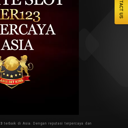
23
terbaik di Asia. Dengan reputasi terpercaya dan