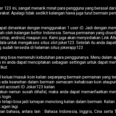
ker 123
ini, sangat menarik minat para pengguna yang berasal dari
kat. Apalagi tidak sedikit kalangan hawa juga turut bermain per
at dimainkan dengan menggunakan 1 user iD. Jadi dengan memil
i oleh kalangan bettor Indonesia. Semua permainan yang disedi
top, android, maupun ios. Kami juga akan menyediakan Link Alter
ala untuk mengakses situs slot joker123. Setelah itu anda dap
g sudah tersedia di halaman situs jokerapp123
 yang bisa memenuhi kebutuhan para penggunanya. Menu dalam apl
an ini anda dapat menciptakan sebagian settingan untuk dapat
ikut.
 keluar/masuk koin kalian sepanjang bermain permainan yang terda
atau ada keanehan dalam bermain semacam kehabisan koin ataupu
d account ID Joker123 kalian.
akun namun susah dihafal, maka anda dapat memanfaatkan menu 
login.
an tetapi bisa jadi lumayan menolong kalian dalam bermain. Kal
 agen lagi.
n bahasa, antara lain : Bahasa Indonesia, Inggris, Cina serta 