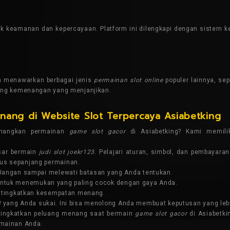
k keamanan dan kepercayaan. Platform ini dilengkapi dengan sistem
ga menawarkan berbagai jenis
permainan slot online
populer lainnya, sep
uang kemenangan yang menjanjikan.
nang di Website Slot Terpercaya Asiabetking
enangkan permainan
game slot gacor
di Asiabetking? Kami memil
sar bermain
judi slot joekr123
. Pelajari aturan, simbol, dan pembayaran
us sepanjang permainan.
 Jangan sampai melewati batasan yang Anda tentukan.
ntuk menemukan yang paling cocok dengan gaya Anda.
k tingkatkan kesempatan menang.
3
yang Anda sukai. Ini bisa menolong Anda membuat keputusan yang leb
eningkatkan peluang menang saat bermain
game slot gacor
di Asiabetki
rmainan Anda.