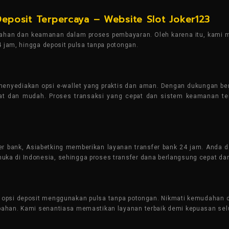
posit Terpercaya – Website Slot Joker123
ahan dan keamanan dalam proses pembayaran. Oleh karena itu, kami 
24 jam, hingga deposit pulsa tanpa potongan.
 menyediakan opsi e-wallet yang praktis dan aman. Dengan dukungan ber
at dan mudah. Proses transaksi yang cepat dan sistem keamanan te
 bank, Asiabetking memberikan layanan transfer bank 24 jam. Anda d
uka di Indonesia, sehingga proses transfer dana berlangsung cepat da
n opsi deposit menggunakan pulsa tanpa potongan. Nikmati kemudahan 
ambahan. Kami senantiasa memastikan layanan terbaik demi kepuasan s