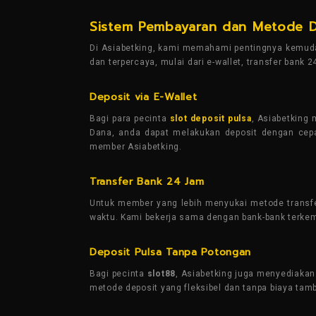
Sistem Pembayaran dan Metode De
Di Asiabetking, kami memahami pentingnya kemud
dan terpercaya, mulai dari e-wallet, transfer bank 
Deposit via E-Wallet
Bagi para pecinta
slot deposit pulsa
, Asiabetking
Dana, anda dapat melakukan deposit dengan cep
member Asiabetking.
Transfer Bank 24 Jam
Untuk member yang lebih menyukai metode transfer
waktu. Kami bekerja sama dengan bank-bank terkem
Deposit Pulsa Tanpa Potongan
Bagi pecinta
slot88
, Asiabetking juga menyediaka
metode deposit yang fleksibel dan tanpa biaya t