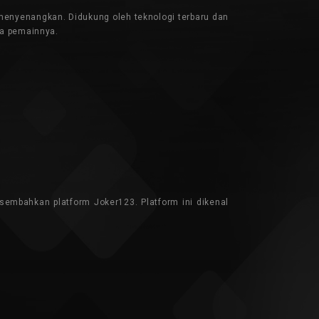
enyenangkan. Didukung oleh teknologi terbaru dan
ra pemainnya.
embahkan platform Joker123. Platform ini dikenal