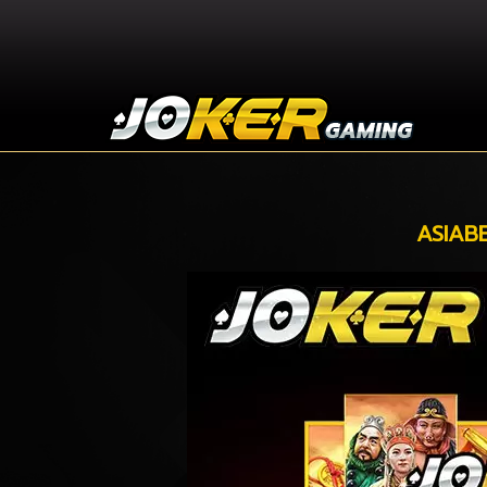
ASIAB