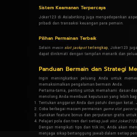
Sistem Keamanan Terpercaya
Joker123 di Asiabetking juga mengedepankan aspe
pribadi dan transaksi keuangan para pemain.
Pilihan Permainan Terbaik
Selain
mesin
slot jackpot
terlengkap
, Joker123 ju
dapat dinikmati dengan tampilan menarik dan pel
Panduan Bermain dan Strategi Me
Ingin meningkatkan peluang Anda untuk mem
memaksimalkan pengalaman bermain Anda.
Pertama-tama, penting untuk memahami dasar-da
menolong Anda membuat keputusan yang lebih bag
Tentukan anggaran Anda dan patuhi dengan ketat.
Coba berbagai macam permainan
game slot gacor
u
Gunakan feature bonus dan perputaran gratis untu
Pelajari pola dan tren dari setiap
judi slot Joker212
Dengan mengikuti tips dan trik ini, Anda akan m
menjaga sikap bertanggung jawab dalam setiap pe