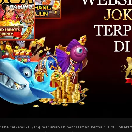
 online terkemuka yang menawarkan pengalaman bermain slot
Joker1