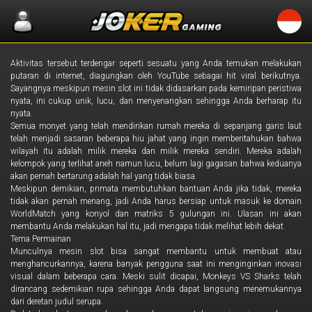
Aktivitas tersebut terdengar seperti sesuatu yang Anda temukan melakukan
putaran di internet, diagungkan oleh YouTube sebagai hit viral berikutnya.
Sayangnya meskipun mesin slot ini tidak didasarkan pada kemiripan peristiwa
nyata, ini cukup unik, lucu, dan menyenangkan sehingga Anda berharap itu
nyata.
Semua monyet yang telah mendirikan rumah mereka di sepanjang garis laut
telah menjadi sasaran beberapa hiu jahat yang ingin memberitahukan bahwa
wilayah itu adalah milik mereka dan milik mereka sendiri. Mereka adalah
kelompok yang terlihat aneh namun lucu, belum lagi gagasan bahwa keduanya
akan pernah bertarung adalah hal yang tidak biasa.
Meskipun demikian, primata membutuhkan bantuan Anda jika tidak, mereka
tidak akan pernah menang, jadi Anda harus bersiap untuk masuk ke domain
WorldMatch yang konyol dan matriks 5 gulungan ini. Ulasan ini akan
membantu Anda melakukan hal itu, jadi mengapa tidak melihat lebih dekat.
Tema Permainan
Munculnya mesin slot bisa sangat membantu untuk membuat atau
menghancurkannya, karena banyak pengguna saat ini menginginkan inovasi
visual dalam beberapa cara. Meski sulit dicapai, Monkeys VS Sharks telah
dirancang sedemikian rupa sehingga Anda dapat langsung menemukannya
dari deretan judul serupa.