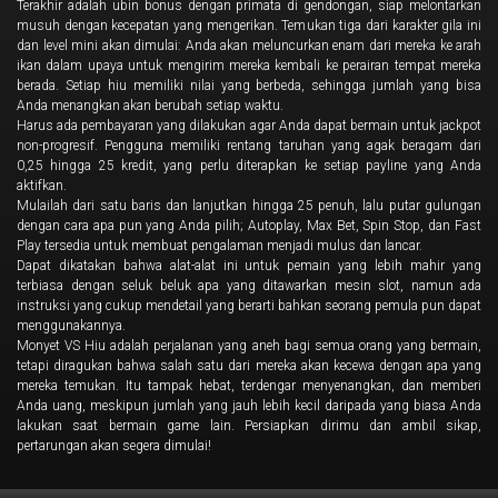
Terakhir adalah ubin bonus dengan primata di gendongan, siap melontarkan
musuh dengan kecepatan yang mengerikan. Temukan tiga dari karakter gila ini
dan level mini akan dimulai: Anda akan meluncurkan enam dari mereka ke arah
ikan dalam upaya untuk mengirim mereka kembali ke perairan tempat mereka
berada. Setiap hiu memiliki nilai yang berbeda, sehingga jumlah yang bisa
Anda menangkan akan berubah setiap waktu.
Harus ada pembayaran yang dilakukan agar Anda dapat bermain untuk jackpot
non-progresif. Pengguna memiliki rentang taruhan yang agak beragam dari
0,25 hingga 25 kredit, yang perlu diterapkan ke setiap payline yang Anda
aktifkan.
Mulailah dari satu baris dan lanjutkan hingga 25 penuh, lalu putar gulungan
dengan cara apa pun yang Anda pilih; Autoplay, Max Bet, Spin Stop, dan Fast
Play tersedia untuk membuat pengalaman menjadi mulus dan lancar.
Dapat dikatakan bahwa alat-alat ini untuk pemain yang lebih mahir yang
terbiasa dengan seluk beluk apa yang ditawarkan mesin slot, namun ada
instruksi yang cukup mendetail yang berarti bahkan seorang pemula pun dapat
menggunakannya.
Monyet VS Hiu adalah perjalanan yang aneh bagi semua orang yang bermain,
tetapi diragukan bahwa salah satu dari mereka akan kecewa dengan apa yang
mereka temukan. Itu tampak hebat, terdengar menyenangkan, dan memberi
Anda uang, meskipun jumlah yang jauh lebih kecil daripada yang biasa Anda
lakukan saat bermain game lain. Persiapkan dirimu dan ambil sikap,
pertarungan akan segera dimulai!