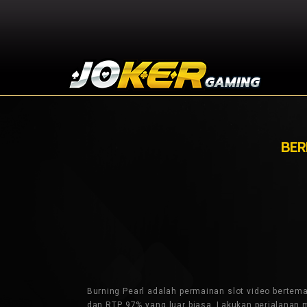
BER
Burning Pearl adalah permainan slot video bertem
dan RTP 97% yang luar biasa. Lakukan perjalanan