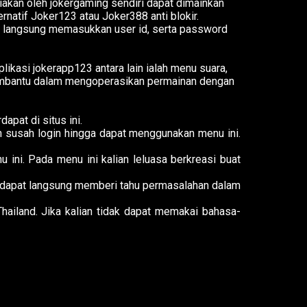
akan oleh jokergaming sendiri dapat dimainkan
natif Joker123 atau Joker388 anti blokir.
at langsung memasukkan user id, serta password
ikasi jokerapp123 antara lain ialah menu suara,
 membantu dalam mengoperasikan permainan dengan
pat di situs ini.
n susah login hingga dapat menggunakan menu ini.
ini. Pada menu ini kalian leluasa berkreasi buat
ian dapat langsung memberi tahu permasalahan dalam
Thailand. Jika kalian tidak dapat memakai bahasa-