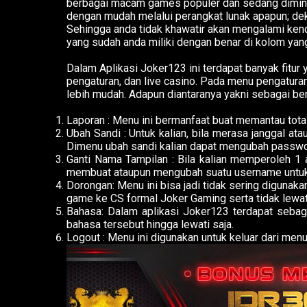
berbagai macam games populer dan sedang diminat
dengan mudah melalui perangkat lunak apapun; deks
Sehingga anda tidak khawatir akan mengalami kend
yang sudah anda miliki dengan benar di kolom yan
Dalam Aplikasi Joker123 ini terdapat banyak fitur
pengaturan, dan live casino. Pada menu pengatur
lebih mudah. Adapun diantaranya yakni sebagai ber
Laporan : Menu ini bermanfaat buat memantau total
Ubah Sandi : Untuk kalian, bila merasa janggal 
Dimenu ubah sandi kalian dapat mengubah passwor
Ganti Nama Tampilan : Bila kalian memperoleh 1 
membuat ataupun mengubah suatu username untuk 
Dorongan: Menu ini bisa jadi tidak sering digunak
game ke CS formal Joker Gaming serta tidak lewat
Bahasa: Dalam aplikasi Joker123 terdapat sebagia
bahasa tersebut hingga lewati saja.
Logout : Menu ini digunakan untuk keluar dari me