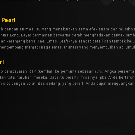
 Pearl
indah dengan animasi 3D yang menakjubkan serta efek suara dan musi
 China Long. Layar permainan berwarna cerah menghadirkan banyak simbo
an keranjang berisi Tael Emas. Grafiknya sangat detail dan tampak kelua
 ia mengembang menjadi naga emas animasi yang menyemburkan api untu
rl
sio pembayaran RTP (kembali ke pemain) sebesar 97%. Angka persentas
 total taruhan mereka. Jadi itu berarti, misalnya, jika Anda bertaru
 slot dengan volatilitas sedang, yang berarti Anda dapat menguangkan 