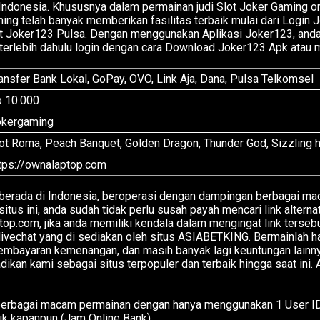
 Indonesia. Khususnya dalam permainan judi Slot Joker Gaming on
ming telah banyak memberikan fasilitas terbaik mulai dari Login
osit Joker123 Pulsa. Dengan menggunakan Aplikasi Joker123, an
terlebih dahulu login dengan cara Download Joker123 Apk atau 
ansfer Bank Lokal, GoPay, OVO, Link Aja, Dana, Pulsa Telkomsel
 10.000
okergaming
ot Roma, Peach Banquet, Golden Dragon, Thunder God, Sizzling h
tps://ownalaptop.com
rada di Indonesia, beroperasi dengan dampingan berbagai maca
tus ini, anda sudah tidak perlu susah payah mencari link alterna
ptop.com
, jika anda memiliki kendala dalam mengingat link terse
livechat yang di sediakan oleh situs ASIABETKING. Bermainlah h
n pembayaran kemenangan, dan masih banyak lagi keuntungan lain
kan kami sebagai situs terpopuler dan terbaik hingga saat ini. 
erbagai macam permainan dengan hanya menggunakan 1 User ID. 
arik kapanpun (Jam Online Bank).