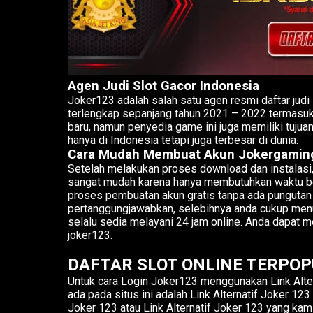
Agen Judi Slot Gacor Indonesia
Joker123 adalah salah satu agen resmi daftar judi 
terlengkap sepanjang tahun 2021 – 2022 termasuk 
baru, namun penyedia game ini juga memiliki tujua
hanya di Indonesia tetapi juga terbesar di dunia.
Cara Mudah Membuat Akun Jokergamin
Setelah melakukan proses download dan instalasi
sangat mudah karena hanya membutuhkan waktu be
proses pembuatan akun gratis tanpa ada pungutan b
pertanggungjawabkan, selebihnya anda cukup menun
selalu sedia melayani 24 jam online. Anda dapat 
joker123.
DAFTAR SLOT ONLINE TERPO
Untuk cara Login Joker123 menggunakan Link Alte
ada pada situs ini adalah Link Alternatif Joker 1
Joker 123 atau Link Alternatif Joker 123 yang kami 