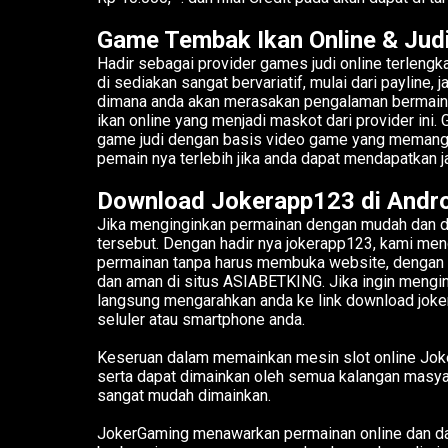
Game Tembak Ikan Online & Judi 
Hadir sebagai provider games judi online terlengk
di sediakan sangat bervariatif, mulai dari payline,
dimana anda akan merasakan pengalaman bermain yan
ikan online yang menjadi maskot dari provider ini
game judi dengan basis video game yang memang sa
pemain nya terlebih jika anda dapat mendapatkan j
Download Jokerapp123 di Andro
Jika menginginkan permainan dengan mudah dan da
tersebut. Dengan hadir nya jokerapp123, kami m
permainan tanpa harus membuka website, dengan beg
dan aman di situs
ASIABETKING
. Jika ingin mengi
langsung mengarahkan anda ke link download joker
seluler atau smartphone anda.
Keseruan dalam memainkan mesin
slot online Jo
serta dapat dimainkan oleh semua kalangan masyara
sangat mudah dimainkan.
JokerGaming menawarkan permainan online dan dap