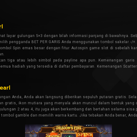
l
ihat layar gulungan 5×3 dengan bilah informasi panjang di bawahnya. 
emilih pengganda BET PER GARIS Anda menggunakan tombol sakelar -/+. 
mbol Spin emas besar dengan fitur Autospin game slot di sebelah k
an.
kan tiga atau lebih simbol pada payline apa pun. Kemenangan garis
emua hadiah yang tersedia di daftar pembayaran. Kemenangan Scatter 
earl
ulungan Anda, Anda akan langsung diberikan sepuluh putaran gratis. Sel
 gratis, ikon mutiara yang menyala akan muncul dalam bentuk yang di
gulungan 2 atau 4, itu juga akan berkembang dan bertahan selama sisa
k tombol gamble dan memilih warna kartu. Jika tebakan Anda benar, A