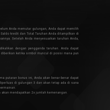
Sebelum Anda memutar gulungan, Anda dapat memilih
Saldo kredit dan Total Taruhan Anda ditampilkan di
anannya. Setelah Anda menyesuaikan taruhan Anda,
 dikalikan dengan pengganda taruhan. Anda dapat
diberikan ketika simbol muncul di posisi mana pun
ama putaran bonus ini, Anda akan benar-benar dapat
perluas di gulungan 3 dan akan tetap ada di sana
 permainan.
nda akan mendapatkan 2x jumlah kemenangan.