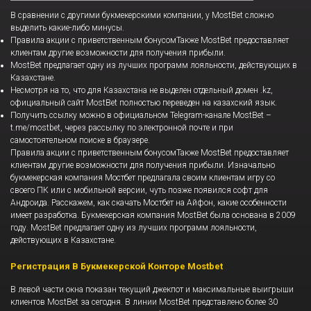
В сравнении с другими букмекерскими компании, у MostBet сложно
выделить какие-либо минусы.
Правила акции с приветственным бонусомТакже MostBet предоставляет
клиентам другие возможности для получения прибыли.
MostBet предлагает одну из лучших программ лояльности, действующих в
Казахстане.
Несмотря на то, что для Казахстана не выделен отдельный домен .kz,
официальный сайт MostBet полностью переведен на казахский язык.
Получить ссылку можно в официальном Telegram-канале MostBet –
t.me/mostbet, через рассылку по электронной почте и при
самостоятельном поиске в браузере.
Правила акции с приветственным бонусомТакже MostBet предоставляет
клиентам другие возможности для получения прибыли. Изначально
букмекерская компания Мостбет предлагала своим клиентам игру со
своего ПК или с мобильной версии, чуть позже появился софт для
Андроида. Расскажем, как скачать Мостбет на Айфон, какие особенности
имеет разработка. Букмекерская компания MostBet была основана в 2009
году. MostBet предлагает одну из лучших программ лояльности,
действующих в Казахстане.
Регистрация В Букмекерской Конторе Mostbet
В левой части окна показан текущий джекпот и максимальные выигрыши
клиентов MostBet за сегодня. В линии MostBet представлено более 30