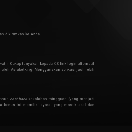
an dikirimkan ke Anda.
tir. Cukup tanyakan kepada CS link login alternatif
n oleh Asiabetking. Menggunakan aplikasi jauh lebih
 bonus
cashback
kekalahan mingguan (yang menjadi
 bonus ini memiliki syarat yang masuk akal dan