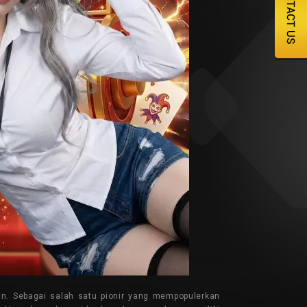
kan. Sebagai salah satu pionir yang mempopulerkan