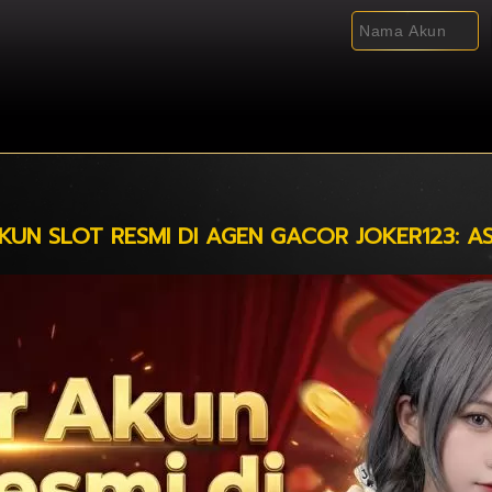
UN SLOT RESMI DI AGEN GACOR JOKER123: A