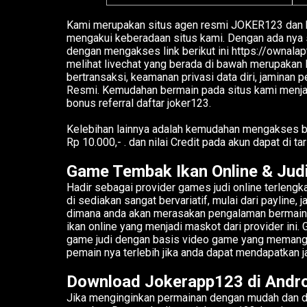
Kami merupakan situs agen resmi JOKER123 dan be
mengakui keberadaan situs kami. Dengan ada nya si
dengan mengakses link berikut ini
https://ownala
melihat livechat yang berada di bawah merupakan 
bertransaksi, keamanan privasi data diri, jamina
Resmi. Kemudahan bermain pada situs kami menjadi
bonus referral daftar joker123.
Kelebihan lainnya adalah kemudahan mengakses b
Rp 10.000,- . dan nilai Credit pada akun dapat di t
Game Tembak Ikan Online & Judi 
Hadir sebagai provider games judi online terlengk
di sediakan sangat bervariatif, mulai dari payline,
dimana anda akan merasakan pengalaman bermain yan
ikan online yang menjadi maskot dari provider ini
game judi dengan basis video game yang memang sa
pemain nya terlebih jika anda dapat mendapatkan j
Download Jokerapp123 di Andro
Jika menginginkan permainan dengan mudah dan da