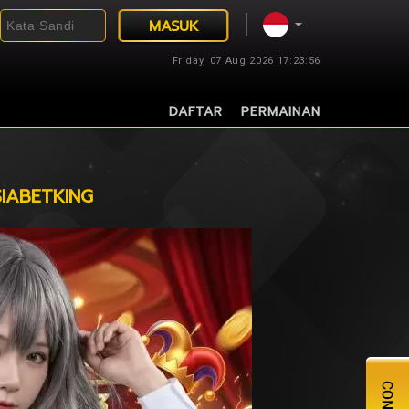
MASUK
Friday, 07 Aug 2026 17:23:56
DAFTAR
PERMAINAN
SIABETKING