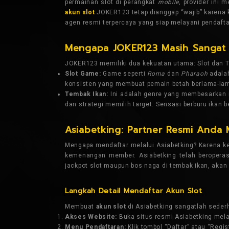
permainan slot di perangkat
mobile
, provider ini
akun slot
JOKER123 tetap dianggap “wajib” karena 
agen resmi terpercaya yang siap melayani pendaft
Mengapa JOKER123 Masih Sangat 
JOKER123 memiliki dua kekuatan utama: Slot dan T
Slot Game:
Game seperti
Roma
dan
Pharaoh
adalah
konsisten yang membuat pemain betah berlama-la
Tembak Ikan:
Ini adalah genre yang membesarkan 
dan strategi memilih target. Sensasi berburu ikan
Asiabetking: Partner Resmi And
Mengapa mendaftar melalui Asiabetking? Karena k
kemenangan member. Asiabetking telah beroperas
jackpot slot maupun bos naga di tembak ikan, akan
Langkah Detail Mendaftar Akun Slot
Membuat
akun slot
di Asiabetking sangatlah sederh
Akses Website:
Buka situs resmi Asiabetking mela
Menu Pendaftaran:
Klik tombol “Daftar” atau “Regis