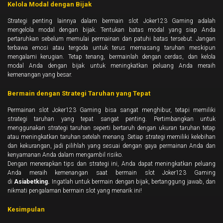
Kelola Modal dengan Bijak
Strategi penting lainnya dalam bermain slot Joker123 Gaming adalah
mengelola modal dengan bijak. Tentukan batas modal yang siap Anda
pertaruhkan sebelum memulai permainan dan patuhi batas tersebut. Jangan
terbawa emosi atau tergoda untuk terus memasang taruhan meskipun
mengalami kerugian. Tetap tenang, bermainlah dengan cerdas, dan kelola
modal Anda dengan bijak untuk meningkatkan peluang Anda meraih
kemenangan yang besar.
Bermain dengan Strategi Taruhan yang Tepat
Permainan slot Joker123 Gaming bisa sangat menghibur, tetapi memiliki
strategi taruhan yang tepat sangat penting. Pertimbangkan untuk
menggunakan strategi taruhan seperti bertaruh dengan ukuran taruhan tetap
atau meningkatkan taruhan setelah menang. Setiap strategi memiliki kelebihan
dan kekurangan, jadi pilihlah yang sesuai dengan gaya permainan Anda dan
kenyamanan Anda dalam mengambil risiko.
Dengan menerapkan tips dan strategi ini, Anda dapat meningkatkan peluang
Anda meraih kemenangan saat bermain slot Joker123 Gaming
di
Asiabetking.
Ingatlah untuk bermain dengan bijak, bertanggung jawab, dan
nikmati pengalaman bermain slot yang menarik ini!
Kesimpulan