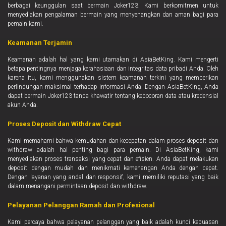
berbagai keunggulan saat bermain Joker123. Kami berkomitmen untuk
menyediakan pengalaman bermain yang menyenangkan dan aman bagi para
pemain kami.
Keamanan Terjamin
Keamanan adalah hal yang kami utamakan di AsiaBetKing. Kami mengerti
betapa pentingnya menjaga kerahasiaan dan integritas data pribadi Anda. Oleh
karena itu, kami menggunakan sistem keamanan terkini yang memberikan
perlindungan maksimal terhadap informasi Anda. Dengan AsiaBetKing, Anda
dapat bermain Joker123 tanpa khawatir tentang kebocoran data atau kredensial
akun Anda.
Proses Deposit dan Withdraw Cepat
Kami memahami bahwa kemudahan dan kecepatan dalam proses deposit dan
withdraw adalah hal penting bagi para pemain. Di AsiaBetKing, kami
menyediakan proses transaksi yang cepat dan efisien. Anda dapat melakukan
deposit dengan mudah dan menikmati kemenangan Anda dengan cepat.
Dengan layanan yang andal dan responsif, kami memiliki reputasi yang baik
dalam menangani permintaan deposit dan withdraw.
Pelayanan Pelanggan Ramah dan Profesional
Kami percaya bahwa pelayanan pelanggan yang baik adalah kunci kepuasan