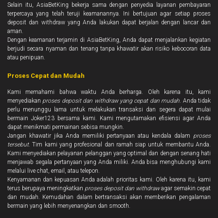
Selain itu, AsiaBetKing bekerja sama dengan penyedia layanan pembayaran
terpercaya yang telah teruji keamanannya. Ini bertujuan agar setiap proses
deposit dan withdraw yang Anda lakukan dapat berjalan dengan lancar dan
aman.
Dengan keamanan terjamin di AsiaBetKing, Anda dapat menjalankan kegiatan
berjudi secara nyaman dan tenang tanpa khawatir akan risiko kebocoran data
atau penipuan.
Proses Cepat dan Mudah
Kami memahami bahwa waktu Anda berharga. Oleh karena itu, kami
menyediakan
proses deposit dan withdraw yang cepat dan mudah
. Anda tidak
perlu menunggu lama untuk melakukan transaksi dan segera dapat mulai
bermain Joker123 bersama kami. Kami mengutamakan efisiensi agar Anda
dapat menikmati permainan sebisa mungkin.
Jangan khawatir jika Anda memiliki pertanyaan atau kendala dalam
proses
tersebut
. Tim kami yang profesional dan ramah siap untuk membantu Anda.
Kami menyediakan pelayanan pelanggan yang optimal dan dengan senang hati
menjawab segala pertanyaan yang Anda miliki. Anda bisa menghubungi kami
melalui live chat, email, atau telepon.
Kenyamanan dan kepuasan Anda adalah prioritas kami. Oleh karena itu, kami
terus berupaya meningkatkan
proses deposit dan withdraw
agar semakin cepat
dan mudah. Kemudahan dalam bertransaksi akan memberikan pengalaman
bermain yang lebih menyenangkan dan smooth.