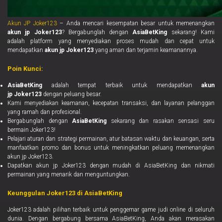
Akun JP Joker123
– Anda mencari kesempatan besar untuk memenangkan
akun jp
Joker123
? Bergabunglah dengan
AsiaBetKing
sekarang! Kami
adalah platform yang menyediakan proses mudah dan cepat untuk
mendapatkan
akun jp
Joker123
yang aman dan terjamin keamanannya.
Poin Kunci:
AsiaBetKing
adalah tempat terbaik untuk mendapatkan
akun
jp
Joker123
dengan peluang besar.
Kami menyediakan keamanan, kecepatan transaksi, dan layanan pelanggan
yang ramah dan profesional.
Bergabunglah dengan
AsiaBetKing
sekarang dan rasakan sensasi seru
bermain Joker123!
Pelajari aturan dan strategi permainan, atur batasan waktu dan keuangan, serta
manfaatkan promo dan bonus untuk meningkatkan peluang memenangkan
akun jp Joker123.
Dapatkan akun jp Joker123 dengan mudah di AsiaBetKing dan nikmati
permainan yang menarik dan menguntungkan.
Keunggulan Joker123 di AsiaBetKing
Joker123 adalah pilihan terbaik untuk penggemar game judi online di seluruh
dunia. Dengan bergabung bersama AsiaBetKing, Anda akan merasakan