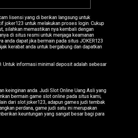
m lisensi yang di berikan langsung untuk
tif joker123 untuk melakukan proses login. Cukup
but, silahkan memastikan nya kembali dengan
anya di situs resmi untuk menjaga keamanan
nya anda dapat jika bermain pada situs JOKER123
Ajak kerabat anda untuk bergabung dan dapatkan
Untuk informasi minimal deposit adalah sebesar
an keinginan anda. Judi Slot Online Uang Asli yang
rankan bermain game slot online pada situs kami,
ain dari slot joker123, adapun games judi tembak
yangkan perdana, game judi satu ini merupakan
mberikan keuntungan yang sangat besar bagi para