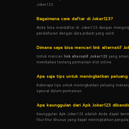
Joker123.
Bagaimana cara daftar di Joker123?
Anda bisa mendaftar di Joker123 dengan mengunjun
pendaftaran dengan data pribadi yang valid.
Dimana saya bisa mencari link alternatif 
Untuk mencari
link alternatif Joker123
yang aman, 
membahas tentang permainan slot online.
Apa saja tips untuk meningkatkan peluang
Beberapa tips untuk meningkatkan peluang menang 
spesial dalam permainan.
Apa keunggulan dari Apk Joker123 diband
Keunggulan Apk Joker123 adalah Anda dapat bermai
fitur-fitur khusus yang dapat meningkatkan penga