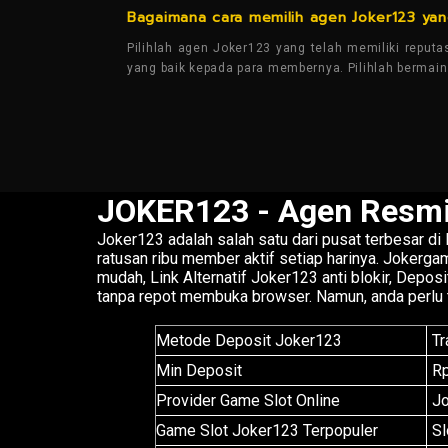
Bagaimana cara memilih agen Joker123 yan
Pilihlah agen Joker123 yang telah memiliki reputa
yang baik kepada para membernya. Pilihlah bermain
JOKER123 - Agen Resmi 
Joker123
adalah salah satu dari pusat terbesar di
ratusan ribu member aktif setiap harinya. Jokerga
mudah, Link Alternatif Joker123 anti blokir, Dep
tanpa repot membuka browser. Namun, anda perlu 
Metode Deposit Joker123
Tr
Min Deposit
Rp
Provider Game Slot Online
J
Game Slot Joker123 Terpopuler
Sl