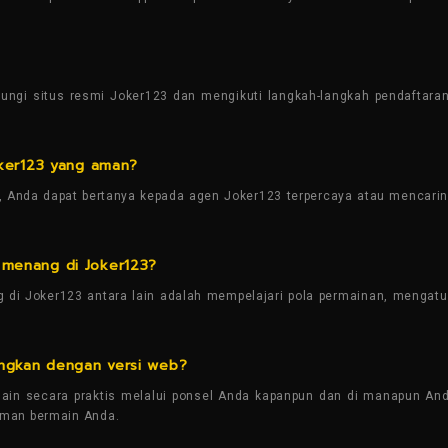
gi situs resmi Joker123 dan mengikuti langkah-langkah pendaftaran 
Joker123 yang aman?
Anda dapat bertanya kepada agen Joker123 terpercaya atau mencarinya
 menang di Joker123?
di Joker123 antara lain adalah mempelajari pola permainan, mengatur
ingkan dengan versi web?
n secara praktis melalui ponsel Anda kapanpun dan di manapun Anda 
laman bermain Anda.