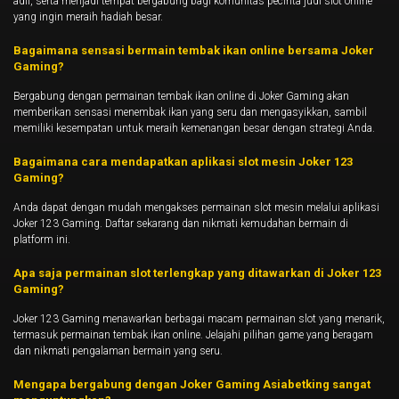
adil, serta menjadi tempat bergabung bagi komunitas pecinta judi slot online
yang ingin meraih hadiah besar.
Bagaimana sensasi bermain tembak ikan online bersama Joker
Gaming?
Bergabung dengan permainan tembak ikan online di Joker Gaming akan
memberikan sensasi menembak ikan yang seru dan mengasyikkan, sambil
memiliki kesempatan untuk meraih kemenangan besar dengan strategi Anda.
Bagaimana cara mendapatkan aplikasi slot mesin Joker 123
Gaming?
Anda dapat dengan mudah mengakses permainan slot mesin melalui aplikasi
Joker 123 Gaming. Daftar sekarang dan nikmati kemudahan bermain di
platform ini.
Apa saja permainan slot terlengkap yang ditawarkan di Joker 123
Gaming?
Joker 123 Gaming menawarkan berbagai macam permainan slot yang menarik,
termasuk permainan tembak ikan online. Jelajahi pilihan game yang beragam
dan nikmati pengalaman bermain yang seru.
Mengapa bergabung dengan Joker Gaming Asiabetking sangat