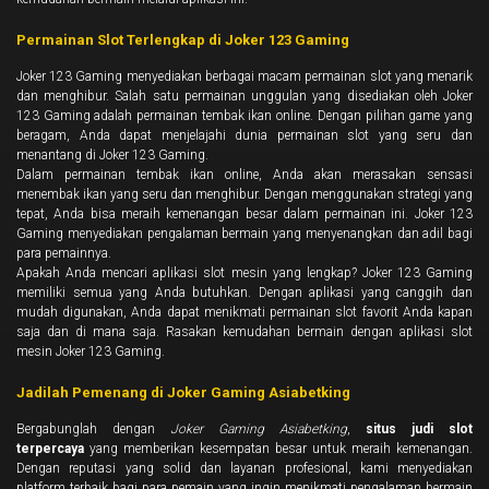
Permainan Slot Terlengkap di Joker 123 Gaming
Joker 123 Gaming menyediakan berbagai macam permainan slot yang menarik
dan menghibur. Salah satu permainan unggulan yang disediakan oleh Joker
123 Gaming adalah permainan tembak ikan online. Dengan pilihan game yang
beragam, Anda dapat menjelajahi dunia permainan slot yang seru dan
menantang di Joker 123 Gaming.
Dalam permainan tembak ikan online, Anda akan merasakan sensasi
menembak ikan yang seru dan menghibur. Dengan menggunakan strategi yang
tepat, Anda bisa meraih kemenangan besar dalam permainan ini. Joker 123
Gaming menyediakan pengalaman bermain yang menyenangkan dan adil bagi
para pemainnya.
Apakah Anda mencari aplikasi slot mesin yang lengkap? Joker 123 Gaming
memiliki semua yang Anda butuhkan. Dengan aplikasi yang canggih dan
mudah digunakan, Anda dapat menikmati permainan slot favorit Anda kapan
saja dan di mana saja. Rasakan kemudahan bermain dengan aplikasi slot
mesin Joker 123 Gaming.
Jadilah Pemenang di Joker Gaming Asiabetking
Bergabunglah dengan
Joker Gaming Asiabetking
,
situs judi slot
terpercaya
yang memberikan kesempatan besar untuk meraih kemenangan.
Dengan reputasi yang solid dan layanan profesional, kami menyediakan
platform terbaik bagi para pemain yang ingin menikmati pengalaman bermain