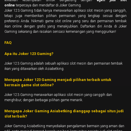
lewatkan kesempatan untuk bergabung dengan
agen judi slot
online
terpercaya dan mendaftar di Joker Gaming.
Joker 123 Gaming tidak hanya menawarkan aplikasi slot mesin yang canggih,
tetapi juga memberikan pilihan permainan yang lengkap sesuai dengan
preferensi Anda. Nikmati game slot online yang seru dan permainan tembak
ikan online dengan grafis yang menakjubkan. Daftarkan diri Anda di Joker
Gaming sekarang dan rasakan sensasi kemenangan yang menggiurkan!
FAQ
Apa itu Joker 123 Gaming?
Joker 123 Gaming adalah sebuah aplikasi slot mesin dan permainan tembak
ikan yang ditawarkan oleh Asiabetking.
Mengapa Joker 123 Gaming menjadi pilihan terbaik untuk
bermain game slot online?
Joker 123 Gaming menawarkan aplikasi slot mesin yang canggih dan
menghibur, dengan berbagai pilihan game menarik.
Mengapa Joker Gaming Asiabetking dianggap sebagai situs judi
slot terbaik?
Joker Gaming Asiabetking menyediakan pengalaman bermain yang aman dan