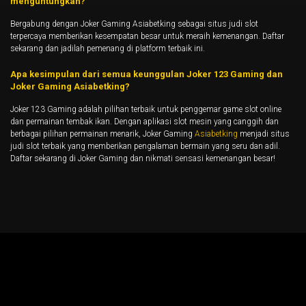
menguntungkan?
Bergabung dengan Joker Gaming Asiabetking sebagai situs judi slot
terpercaya memberikan kesempatan besar untuk meraih kemenangan. Daftar
sekarang dan jadilah pemenang di platform terbaik ini.
Apa kesimpulan dari semua keunggulan Joker 123 Gaming dan
Joker Gaming Asiabetking?
Joker 123 Gaming adalah pilihan terbaik untuk penggemar game slot online
dan permainan tembak ikan. Dengan aplikasi slot mesin yang canggih dan
berbagai pilihan permainan menarik, Joker Gaming
Asiabetking
menjadi situs
judi slot terbaik yang memberikan pengalaman bermain yang seru dan adil.
Daftar sekarang di Joker Gaming dan nikmati sensasi kemenangan besar!