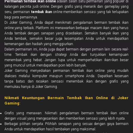
Permainan tembak ikan online
adalah salah satu permainan yang populer di
kalangan pecinta judi online. Dengan grafis yang menarik dan gameplay yang
seru, permainan
tembak ikan
online memberikan sensasi yang tak terlupakan
bagi para pemainnya.
Di Joker Gaming, Anda dapat menikmati pengalaman bermain tembak ikan
online yang terbaik. Platform ini menawarkan berbagai macam ikan yang harus
Anda tembak dengan senapan yang disediakan. Semakin banyak ikan yang
Anda tembak, semakin besar juga kesempatan Anda untuk mendapatkan
kemenangan dan hadiah yang menggiurkan.
Dalam permainan ini, Anda juga dapat bermain dengan pemain lain secara real-
time. Tembak ikan dengan strategi Anda dan tunjukkan kemampuan
menembak yang hebat. Jangan lupa untuk memperhatikan ikan-ikan besar
yang muncul untuk mendapatkan poin lebih banyak.
Joker Gaming menyediakan permainan tembak ikan online yang mudah
diakses melalui komputer maupun smartphone Anda. Dapatkan keseruan
tanpa batas dan rasakan sensasi menembak ikan dengan grafis yang
memukau hanya di Joker Gaming.
Nikmati Keuntungan Bermain Tembak Ikan Online di Joker
Gaming:
Grafis yang menawan: Nikmati pengalaman bermain tembak ikan online
dengan visual yang mengesankan dan memberikan sensasi yang lebih nyata.
Berbagai pilihan senjata: Pilihlah senapan yang sesuai dengan gaya bermain
Anda untuk mendapatkan hasil tembakan yang maksimal.