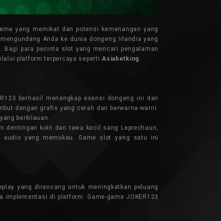
at tema yang memikat dan potensi kemenangan yang
i mengundang Anda ke dunia dongeng Irlandia yang
. Bagi para pecinta slot yang mencari pengalaman
lalui platform terpercaya seperti
Asiabetking
.
KER123 berhasil menangkap esensi dongeng ini dan
but dengan grafis yang cerah dan berwarna-warni.
 yang berkilauan.
n dentingan koin dan tawa kecil sang Leprechaun,
 audio yang memukau. Game slot yang satu ini
ameplay yang dirancang untuk meningkatkan peluang
pada implementasi di platform. Game-game JOKER123