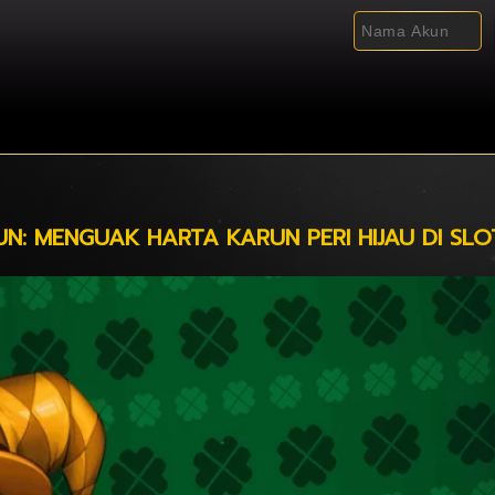
N: MENGUAK HARTA KARUN PERI HIJAU DI SLO