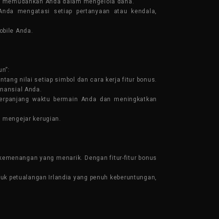
ar, memudahkan Anda dalam mengelola dana.
nda mengatasi setiap pertanyaan atau kendala,
obile Anda.
n”:
ng nilai setiap simbol dan cara kerja fitur bonus.
inansial Anda.
erpanjang waktu bermain Anda dan meningkatkan
n mengejar kerugian.
kemenangan yang menarik. Dengan fitur-fitur bonus
uk petualangan Irlandia yang penuh keberuntungan,