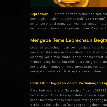
Leprechaun
:
Di antara deretan permainan slot o
menjanjikan. Salah satunya adalah
“Leprechaun”
,
penuh pesona, di mana peri kecil berjanggut mer
bermain yang imersif dan peluang cuan. Mesin slot 
Mengapa Tema Leprechaun Begit
Legenda Leprechaun, peri kecil penjaga harta ka
menerjemahkannya ke dalam desain visual yang me
Menampilkan simbol-simbol klasik Irlandia seperti 
Animasi yang halus dan efek suara yang ceria ki
menciptakan atmosfer yang menyenangkan dan 
merupakan salah satu bukti nyata dari komitmen m
Fitur-Fitur Unggulan dalam Petualangan L
Daya tarik utama slot “Leprechaun” dari JOKER123
kemenangan Anda. Meskipun detail spesifik sepert
pada umumnya menawarkan keseimbangan yang men
Berikut adalah beberapa fitur yang sering ditemu