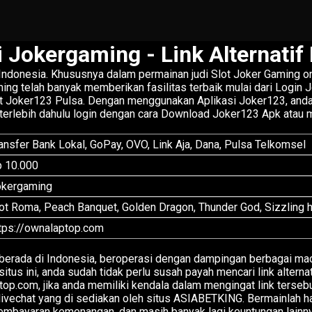
Jokergaming - Link Alternati
 Indonesia. Khususnya dalam permainan judi Slot Joker Gaming on
ming telah banyak memberikan fasilitas terbaik mulai dari Login
osit Joker123 Pulsa. Dengan menggunakan Aplikasi Joker123, an
terlebih dahulu login dengan cara Download Joker123 Apk atau 
ansfer Bank Lokal, GoPay, OVO, Link Aja, Dana, Pulsa Telkomsel
 10.000
okergaming
ot Roma, Peach Banquet, Golden Dragon, Thunder God, Sizzling h
tps://ownalaptop.com
rada di Indonesia, beroperasi dengan dampingan berbagai maca
tus ini, anda sudah tidak perlu susah payah mencari link alterna
ptop.com
, jika anda memiliki kendala dalam mengingat link terse
livechat yang di sediakan oleh situs ASIABETKING. Bermainlah h
n pembayaran kemenangan, dan masih banyak lagi keuntungan lain