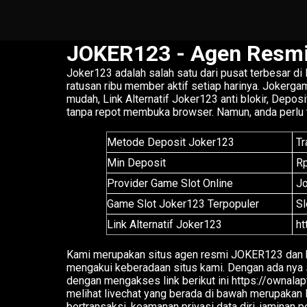
JOKER123 - Agen Resmi 
Joker123
adalah salah satu dari pusat terbesar di
ratusan ribu member aktif setiap harinya. Jokerga
mudah, Link Alternatif Joker123 anti blokir, Dep
tanpa repot membuka browser. Namun, anda perlu 
Metode Deposit Joker123
Tr
Min Deposit
Rp
Provider Game Slot Online
J
Game Slot Joker123 Terpopuler
Sl
Link Alternatif Joker123
ht
Kami merupakan situs agen resmi JOKER123 dan be
mengakui keberadaan situs kami. Dengan ada nya si
dengan mengakses link berikut ini
https://ownala
melihat livechat yang berada di bawah merupakan 
bertransaksi, keamanan privasi data diri, jamina