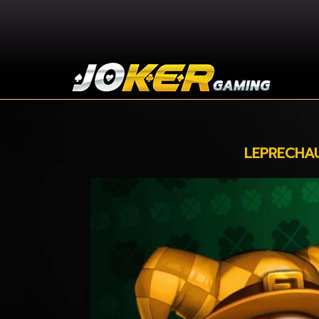
LEPRECHAU