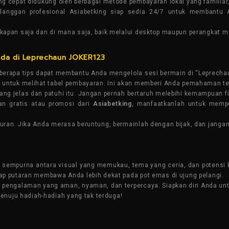
ng cepat didukung oleh berbagai metode pembayaran lokal yang famili
anggan profesional Asiabetking siap sedia 24/7 untuk membantu A
apan saja dan di mana saja, baik melalui desktop maupun perangkat m
nda di Leprechaun JOKER123
berapa tips dapat membantu Anda mengelola sesi bermain di “Leprechau
untuk melihat tabel pembayaran. Ini akan memberi Anda pemahaman tenta
ng jelas dan patuhi itu. Jangan pernah bertaruh melebihi kemampuan f
n gratis atau promosi dari
Asiabetking
, manfaatkanlah untuk memp
uran. Jika Anda merasa beruntung, bermainlah dengan bijak, dan janga
 sempurna antara visual yang memukau, tema yang ceria, dan potensi 
ap putaran membawa Anda lebih dekat pada pot emas di ujung pelangi.
 pengalaman yang aman, nyaman, dan terpercaya. Siapkan diri Anda unt
uju hadiah-hadiah yang tak terduga!