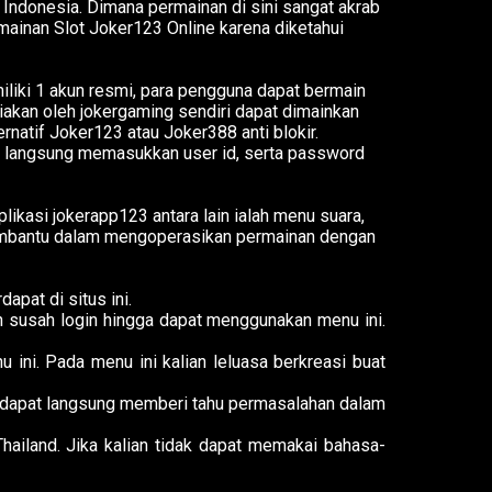
 Indonesia. Dimana permainan di sini sangat akrab
mainan Slot Joker123 Online karena diketahui
iki 1 akun resmi, para pengguna dapat bermain
akan oleh jokergaming sendiri dapat dimainkan
natif Joker123 atau Joker388 anti blokir.
at langsung memasukkan user id, serta password
ikasi jokerapp123 antara lain ialah menu suara,
 membantu dalam mengoperasikan permainan dengan
pat di situs ini.
n susah login hingga dapat menggunakan menu ini.
ini. Pada menu ini kalian leluasa berkreasi buat
ian dapat langsung memberi tahu permasalahan dalam
Thailand. Jika kalian tidak dapat memakai bahasa-