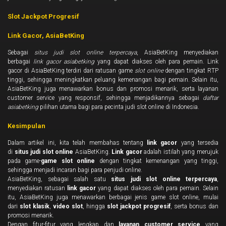
Slot Jackpot Progresif
Link Gacor, AsiaBetKing
Sebagai
situs judi slot online terpercaya
, AsiaBetKing menyediakan
berbagai
link gacor asiabetking
yang dapat diakses oleh para pemain. Link
gacor di AsiaBetKing terdiri dari ratusan game
slot online
dengan tingkat RTP
tinggi, sehingga meningkatkan peluang kemenangan bagi pemain. Selain itu,
AsiaBetKing juga menawarkan bonus dan promosi menarik, serta layanan
customer service yang responsif, sehingga menjadikannya sebagai
daftar
asiabetking
pilihan utama bagi para pecinta judi slot online di Indonesia.
Kesimpulan
Dalam artikel ini, kita telah membahas tentang
link gacor
yang tersedia
di
situs judi slot online
AsiaBetKing.
Link gacor
adalah istilah yang merujuk
pada game-
game slot online
dengan tingkat kemenangan yang tinggi,
sehingga menjadi incaran bagi para penjudi online.
AsiaBetKing, sebagai salah satu
situs judi slot online terpercaya
,
menyediakan ratusan
link gacor
yang dapat diakses oleh para pemain. Selain
itu, AsiaBetKing juga menawarkan berbagai jenis game slot online, mulai
dari
slot klasik
,
video slot
, hingga
slot jackpot progresif
, serta bonus dan
promosi menarik.
Dengan fitur-fitur yang lengkap dan
layanan customer service
yang