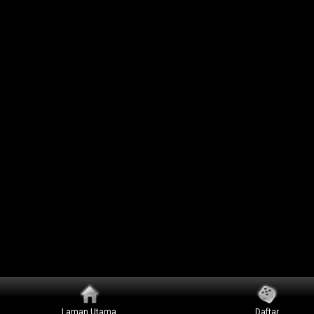
Laman Utama
Daftar