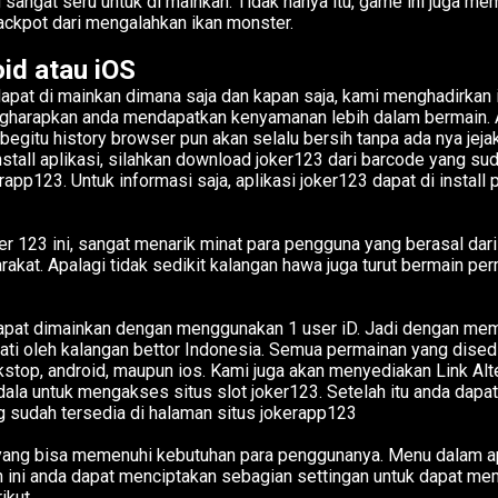
ngat seru untuk di mainkan. Tidak hanya itu, game ini juga me
ackpot dari mengalahkan ikan monster.
id atau iOS
pat di mainkan dimana saja dan kapan saja, kami menghadirkan
engharapkan anda mendapatkan kenyamanan lebih dalam bermain
itu history browser pun akan selalu bersih tanpa ada nya jejak 
nstall aplikasi, silahkan download joker123 dari barcode yang su
app123. Untuk informasi saja, aplikasi joker123 dapat di instal
ker 123
ini, sangat menarik minat para pengguna yang berasal dari
kat. Apalagi tidak sedikit kalangan hawa juga turut bermain per
at dimainkan dengan menggunakan 1 user iD. Jadi dengan memil
i oleh kalangan bettor Indonesia. Semua permainan yang disedi
top, android, maupun ios. Kami juga akan menyediakan Link Alter
ala untuk mengakses situs slot joker123. Setelah itu anda dap
g sudah tersedia di halaman situs jokerapp123
 yang bisa memenuhi kebutuhan para penggunanya. Menu dalam apl
an ini anda dapat menciptakan sebagian settingan untuk dapat
ikut.