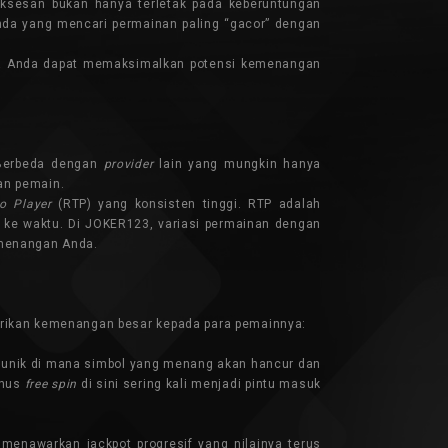
ksesan bukan hanya terletak pada keberuntungan
nda yang mencari permainan paling “gacor” dengan
ana Anda dapat memaksimalkan potensi kemenangan
 Berbeda dengan
provider
lain yang mungkin hanya
an pemain.
to Player
(RTP) yang konsisten tinggi. RTP adalah
u ke waktu. Di JOKER123, variasi permainan dengan
emenangan Anda.
erikan kemenangan besar kepada para pemainnya:
 unik di mana simbol yang menang akan hancur dan
onus
free spin
di sini sering kali menjadi pintu masuk
 menawarkan jackpot progresif yang nilainya terus