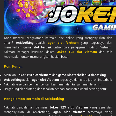
Anda mencari pengalaman bermain slot online yang mengasyikkan dan
aman?
Asiabetking
adalah
agen slot Vietnam
yang terpercaya dan
menawarkan
game slot terbaik
untuk para penggemar judi di Vietnam.
Nikmati berbagai keseruan dalam
Joker 123 slot Vietnam
dan raih
kesempatan untuk memenangkan hadiah besar!
Poin Kunci:
Mainkan
Joker 123 slot Vietnam
dan
game slot terbaik
di
Asiabetking
Asiabetking
adalah
agen slot Vietnam
terpercaya dan situs judi online terbaik
Nikmati keseruan bermain dengan keamanan dan kenyamanan terjamin
Bergabunglah sekarang dan rasakan sensasi taruhan slot online yang seru!
Pengalaman Bermain di Asiabetking
Nikmati pengalaman bermain
Joker 123 slot Vietnam
yang seru dan
mengasyikkan di Asiabetking,
agen slot Vietnam
terpercaya yang