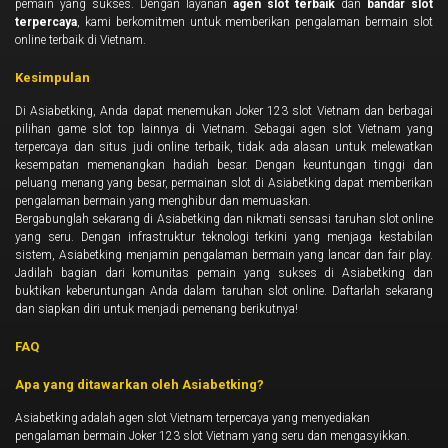
pemain yang sukses. Dengan layanan
agen slot terbaik
dan
bandar slot
terpercaya
, kami berkomitmen untuk memberikan pengalaman bermain slot
online terbaik di Vietnam.
Kesimpulan
Di Asiabetking, Anda dapat menemukan Joker 123 slot Vietnam dan berbagai
pilihan game slot top lainnya di Vietnam. Sebagai agen slot Vietnam yang
terpercaya dan situs judi online terbaik, tidak ada alasan untuk melewatkan
kesempatan memenangkan hadiah besar. Dengan keuntungan tinggi dan
peluang menang yang besar, permainan slot di Asiabetking dapat memberikan
pengalaman bermain yang menghibur dan memuaskan.
Bergabunglah sekarang di Asiabetking dan nikmati sensasi taruhan slot online
yang seru. Dengan infrastruktur teknologi terkini yang menjaga kestabilan
sistem, Asiabetking menjamin pengalaman bermain yang lancar dan fair play.
Jadilah bagian dari komunitas pemain yang sukses di Asiabetking dan
buktikan keberuntungan Anda dalam taruhan slot online. Daftarlah sekarang
dan siapkan diri untuk menjadi pemenang berikutnya!
FAQ
Apa yang ditawarkan oleh Asiabetking?
Asiabetking adalah agen slot Vietnam terpercaya yang menyediakan
pengalaman bermain Joker 123 slot Vietnam yang seru dan mengasyikkan.