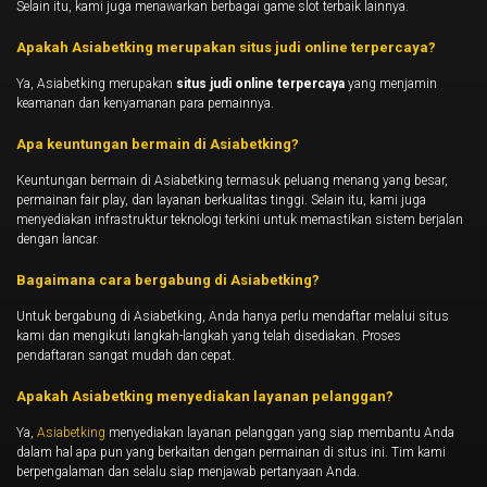
Selain itu, kami juga menawarkan berbagai game slot terbaik lainnya.
Apakah Asiabetking merupakan situs judi online terpercaya?
Ya, Asiabetking merupakan
situs judi online terpercaya
yang menjamin
keamanan dan kenyamanan para pemainnya.
Apa keuntungan bermain di Asiabetking?
Keuntungan bermain di Asiabetking termasuk peluang menang yang besar,
permainan fair play, dan layanan berkualitas tinggi. Selain itu, kami juga
menyediakan infrastruktur teknologi terkini untuk memastikan sistem berjalan
dengan lancar.
Bagaimana cara bergabung di Asiabetking?
Untuk bergabung di Asiabetking, Anda hanya perlu mendaftar melalui situs
kami dan mengikuti langkah-langkah yang telah disediakan. Proses
pendaftaran sangat mudah dan cepat.
Apakah Asiabetking menyediakan layanan pelanggan?
Ya,
Asiabetking
menyediakan layanan pelanggan yang siap membantu Anda
dalam hal apa pun yang berkaitan dengan permainan di situs ini. Tim kami
berpengalaman dan selalu siap menjawab pertanyaan Anda.