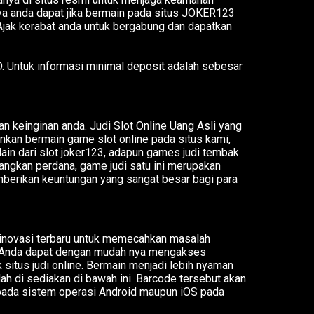
nya anda dapat jika bermain pada situs JOKER123
Ajak kerabat anda untuk bergabung dan dapatkan
Untuk informasi minimal deposit adalah sebesar
an keinginan anda. Judi Slot Online Uang Asli yang
rankan bermain game slot online pada situs kami,
ain dari slot joker123, adapun games judi tembak
yangkan perdana, game judi satu ini merupakan
mberikan keuntungan yang sangat besar bagi para
 inovasi terbaru untuk memecahkan masalah
. Anda dapat dengan mudah nya mengakses
situs judi online. Bermain menjadi lebih nyaman
dah di sediakan di bawah ini. Barcode tersebut akan
l pada sistem operasi Android maupun iOS pada