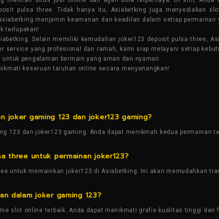
ng mencari situs judi online dan agen bola terpercaya. Di sini, An
it pulsa three. Tidak hanya itu, Asiabetking juga menyediakan slo
 Asiabetking menjamin keamanan dan keadilan dalam setiap permainan 
 terlupakan!
abetking. Selain memiliki kemudahan joker123 deposit pulsa three, As
 service yang profesional dan ramah, kami siap melayani setiap kebu
ng untuk pengalaman bermain yang aman dan nyaman.
n nikmati keseruan taruhan online secara menyenangkan!
n joker gaming 123 dan joker123 gaming?
g 123 dan joker123 gaming. Anda dapat menikmati kedua permainan ter
a three untuk permainan joker123?
hree untuk memainkan joker123 di Asiabetking. Ini akan memudahkan tra
an dalam joker gaming 123?
 slot online terbaik. Anda dapat menikmati grafis kualitas tinggi dan 