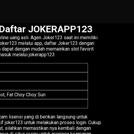
f Daftar JOKERAPP123
line uang asli. Agen Joker123 saat ini memiliki
 Joker123 melalui app, daftar Joker123 dengan
da dapat dengan mudah memainkan slot favorit
masuk melalui jokerapp123
ot, Fat Choy Choy Sun
m lisensi yang di berikan langsung untuk
tif joker123 untuk melakukan proses login. Cukup
but, silahkan memastikan nya kembali dengan
anya di situs resmi untuk menjaga keamanan