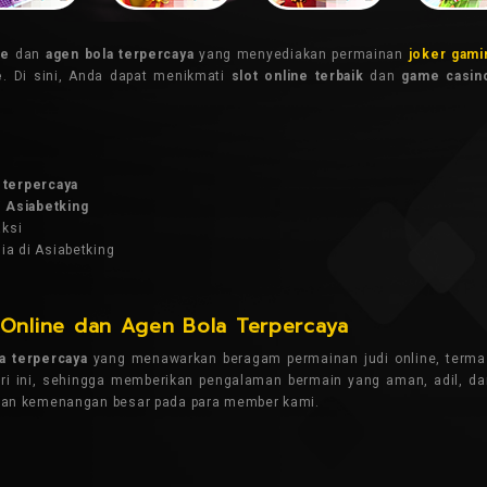
ne
dan
agen bola terpercaya
yang menyediakan permainan
joker gami
e
. Di sini, Anda dapat menikmati
slot online terbaik
dan
game casino
 terpercaya
i
Asiabetking
ksi
ia di Asiabetking
a
i Online dan Agen Bola Terpercaya
a terpercaya
yang menawarkan beragam permainan judi online, term
ri ini, sehingga memberikan pengalaman bermain yang aman, adil, da
ikan kemenangan besar pada para member kami.