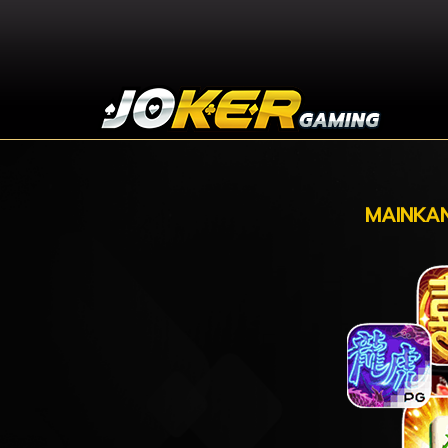
MAINKAN