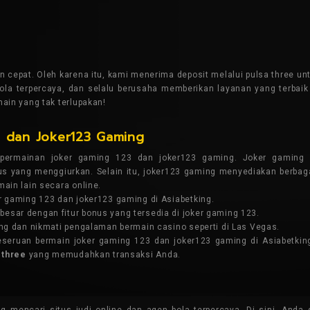
 cepat. Oleh karena itu, kami menerima deposit melalui pulsa three u
bola terpercaya, dan selalu berusaha memberikan layanan yang terb
ain yang tak terlupakan!
3 dan Joker123 Gaming
a permainan joker gaming 123 dan joker123 gaming. Joker gaming
onus yang menggiurkan. Selain itu, joker123 gaming menyediakan berba
ain lain secara online.
 gaming 123 dan joker123 gaming di Asiabetking.
sar dengan fitur bonus yang tersedia di joker gaming 123.
ng dan nikmati pengalaman bermain casino seperti di Las Vegas.
eruan bermain joker gaming 123 dan joker123 gaming di Asiabetkin
 three
yang memudahkan transaksi Anda.