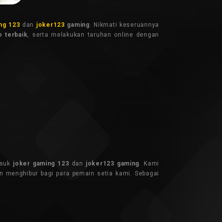
ng 123
dan
joker123
gaming
. Nikmati keseruannya
 terbaik
, serta melakukan taruhan online dengan
asuk
joker gaming 123
dan
joker123 gaming
. Kami
n menghibur bagi para pemain setia kami. Sebagai