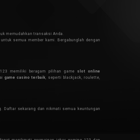
ntuk memudahkan transaksi Anda.
aik untuk semua member kami. Bergabunglah dengan
 123 memiliki beragam pilihan game
slot online
gai
game casino terbaik
, seperti blackjack, roulette,
g. Daftar sekarang dan nikmati semua keuntungan