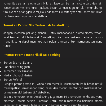
komunitas pemain slot terbaik. Nikmati keseruan bermain slot terbaru dan raih
kesempatan memenangkan jackpot besar! Jangan ragu untuk menghubungi
tim layanan pelanggan kami jika Anda memiliki pertanyaan atau membutuhkan
bantuan selama proses pendaftaran.
Temukan Promo Slot Terbaru di Asiabetking
Jangan lewatkan peluang menarik untuk mendapatkan promo-promo terbaru
saat bermain slot terbaru di Asiabetking. Kami menyediakan berbagai promo
menarik yang dapat meningkatkan peluang Anda untuk memenangkan uang
tunai!
Promo-Promo menarik di Asiabetking:
Bonus Selamat Datang
Cashback Mingguan
Turnamen Slot Bulanan
Hadiah Jackpot Harian
Bonus Referral
Dengan promo-promo ini, Anda akan memiliki kesempatan lebih besar untuk
mendapatkan kemenangan yang besar dan meraih keuntungan maksimal dari
permainan slot terbaru di Asiabetking.
Selain promo-promo ini, Asiabetking juga memiliki promo-promo khusus yang
diperbarui secara berkala. Pastikan untuk selalu memeriksa halaman promo
kami untuk informasi terbaru tentang semua promosi yang tersedia.