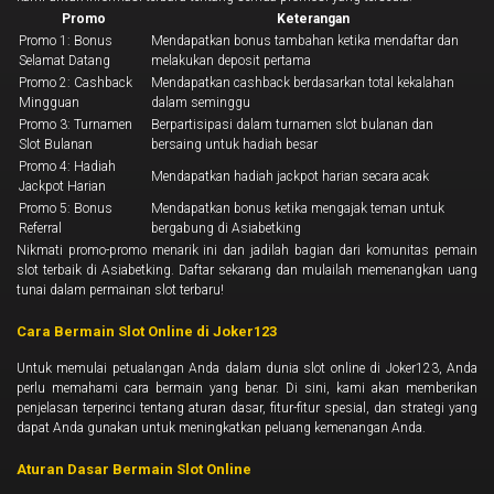
Promo
Keterangan
Promo 1: Bonus
Mendapatkan bonus tambahan ketika mendaftar dan
Selamat Datang
melakukan deposit pertama
Promo 2: Cashback
Mendapatkan cashback berdasarkan total kekalahan
Mingguan
dalam seminggu
Promo 3: Turnamen
Berpartisipasi dalam turnamen slot bulanan dan
Slot Bulanan
bersaing untuk hadiah besar
Promo 4: Hadiah
Mendapatkan hadiah jackpot harian secara acak
Jackpot Harian
Promo 5: Bonus
Mendapatkan bonus ketika mengajak teman untuk
Referral
bergabung di Asiabetking
Nikmati promo-promo menarik ini dan jadilah bagian dari komunitas pemain
slot terbaik di Asiabetking. Daftar sekarang dan mulailah memenangkan uang
tunai dalam permainan slot terbaru!
Cara Bermain Slot Online di Joker123
Untuk memulai petualangan Anda dalam dunia slot online di Joker123, Anda
perlu memahami cara bermain yang benar. Di sini, kami akan memberikan
penjelasan terperinci tentang aturan dasar, fitur-fitur spesial, dan strategi yang
dapat Anda gunakan untuk meningkatkan peluang kemenangan Anda.
Aturan Dasar Bermain Slot Online