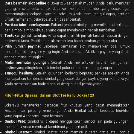
Cara bermain slot online
di Joker123 sangatlah mudah. Anda perlu memutar
gulungan serta coba untuk dapatkan kombinasi simbol yang cocok agar
memenangkan jackpot. Namun, sebelum Anda memutar gulungan, penting
untuk memahami beberapa aturan dasar berikut:
Periksa tabel pembayaran:
Pahami jenis simbol yang memiliki nilai tertinggi
dan simbol-simbol khusus yang dapat memberikan hadiah tambahan.
Tentukan jumlah taruhan:
Anda dapat memilih jumlah taruhan sesuai dengan
preferensi Anda. Pastikan untuk memeriksa batas taruhan yang berlaku.
Pilih jumlah payline:
Beberapa permainan slot menawarkan opsi untuk
memilih jumlah payline yang ingin Anda aktifkan. Aktifkan payline yang Anda
anggap menguntungkan.
Mulai memutar gulungan:
Setelah Anda menentukan taruhan dan jumlah
payline yang diinginkan, klik tombol putar untuk memutar gulungan.
Tunggu hasilnya:
Setelah gulungan berhenti berputar, periksa apakah Anda
mendapatkan kombinasi simbol yang cocok dengan payline yang aktif. Jika ya,
Anda memenangkan hadiah sesuai dengan tabel pembayaran.
Fitur-Fitur Spesial dalam Slot Terbaru Joker123
Joker123 menawarkan berbagai fitur khusus yang dapat meningkatkan
keseruan dan peluang kemenangan Anda. Berikut adalah beberapa fitur-fitur
yang dapat Anda temui saat bermain:
Simbol Wild:
Simbol Wild dapat menggantikan simbol lain pada gulungan,
membantu Anda membuat kombinasi yang berhasil.
Simbol Scatter:
Simbol Scatter dapat memicu putaran gratis atau bonus