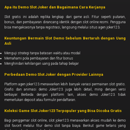
Apa itu Demo Slot Joker dan Bagaimana Cara Kerjanya
Slot gratis ini adalah replika lengkap dari game asli. Fitur seperti putaran,
bonus, dan pembayaran dirancang identik dengan slot online resmi. Pengguna
bisa mengaksesnya tanpa registrasi, langsung melalui situs agen joker123.
Keuntungan Bermain Slot Demo Sebelum Bertaruh dengan Uang
Asli
Menguji strategi tanpa batasan waktu atau modal
Memahami pola pembayaran dan fitur bonus
Menghindari kehilangan uang pada tahap belajar
Perbedaan Demo Slot Joker dengan Provider Lainnya
Platform agen joker123 menawarkan lebih banyak variasi permainan slot gratis.
Grafis dan animasi demo Joker123 juga lebih detail, mirip dengan versi
berbayar. Berbeda dengan platform lain, akses demo Joker123 tidak
memerlukan deposit atau formulir pendaftaran.
Koleksi Game Slot Joker123 Terpopuler yang Bisa Dicoba Gratis
Bagi penggemar slot online, slot joker123 menawarkan akses mudah ke demo
slot favorit melalui fitur demo slot tanpa biaya. Berikut game terlaris yang