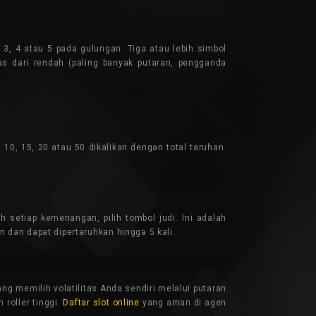
3, 4 atau 5 pada gulungan. Tiga atau lebih simbol
as dari rendah (paling banyak putaran, pengganda
0, 15, 20 atau 50 dikalikan dengan total taruhan.
 setiap kemenangan, pilih tombol judi. Ini adalah
dan dapat dipertaruhkan hingga 5 kali.
g memilih volatilitas Anda sendiri melalui putaran
 roller tinggi.
Daftar slot online
yang aman di agen