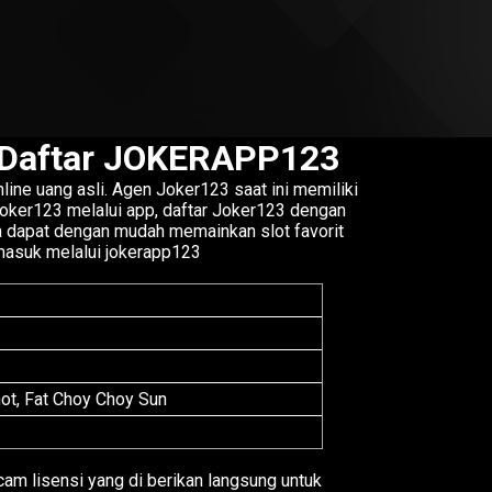
f Daftar JOKERAPP123
line uang asli. Agen Joker123 saat ini memiliki
 Joker123 melalui app, daftar Joker123 dengan
da dapat dengan mudah memainkan slot favorit
masuk melalui jokerapp123
ot, Fat Choy Choy Sun
m lisensi yang di berikan langsung untuk