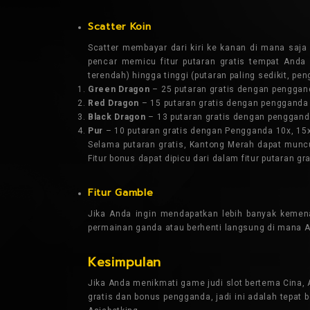
Scatter Koin
Scatter membayar dari kiri ke kanan di mana saja
pencar memicu fitur putaran gratis tempat Anda 
terendah) hingga tinggi (putaran paling sedikit, pen
Green Dragon
– 25 putaran gratis dengan penggand
Red Dragon
– 15 putaran gratis dengan pengganda 
Black Dragon
– 13 putaran gratis dengan penggand
Pur
– 10 putaran gratis dengan Pengganda 10x, 15x
Selama putaran gratis, Kantong Merah dapat muncu
Fitur bonus dapat dipicu dari dalam fitur putaran gra
Fitur Gamble
Jika Anda ingin mendapatkan lebih banyak kemenan
permainan ganda atau berhenti langsung di mana A
Kesimpulan
Jika Anda menikmati game judi slot bertema Cina, 
gratis dan bonus pengganda, jadi ini adalah tepat b