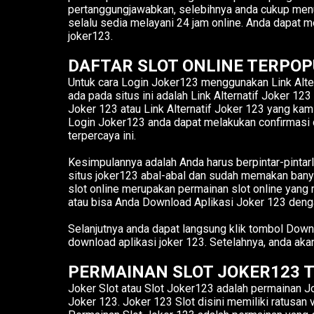
pertanggungjawabkan, selebihnya anda cukup menun
selalu sedia melayani 24 jam online. Anda dapat 
joker123.
DAFTAR SLOT ONLINE TERPO
Untuk cara Login Joker123 menggunakan Link Alte
ada pada situs ini adalah Link Alternatif Joker 1
Joker 123 atau Link Alternatif Joker 123 yang kami 
Login Joker123 anda dapat melakukan confirmasi 
terpercaya ini.
Kesimpulannya adalah Anda harus berpintar-pintarl
situs joker123 abal-abal dan sudah memakan bany
slot online merupakan permainan slot online yang
atau bisa Anda Download Aplikasi Joker 123 deng
Selanjutnya anda dapat langsung klik tombol Do
download aplikasi joker 123. Setelahnya, anda aka
PERMAINAN SLOT JOKER123 
Joker Slot atau Slot Joker123 adalah permainan
J
Joker 123. Joker 123 Slot disini memiliki ratusa