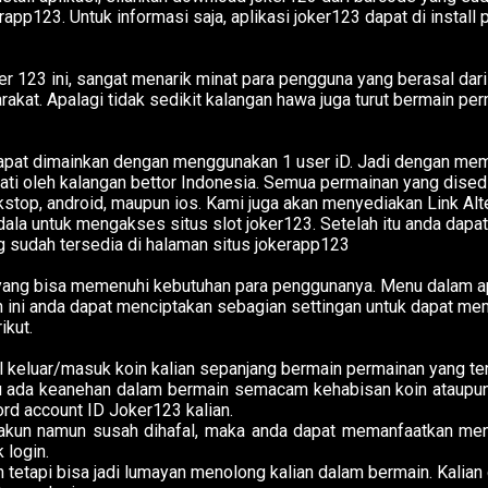
app123. Untuk informasi saja, aplikasi joker123 dapat di instal
ker 123
ini, sangat menarik minat para pengguna yang berasal dari
kat. Apalagi tidak sedikit kalangan hawa juga turut bermain per
at dimainkan dengan menggunakan 1 user iD. Jadi dengan memil
i oleh kalangan bettor Indonesia. Semua permainan yang disedi
top, android, maupun ios. Kami juga akan menyediakan Link Alter
ala untuk mengakses situs slot joker123. Setelah itu anda dap
g sudah tersedia di halaman situs jokerapp123
 yang bisa memenuhi kebutuhan para penggunanya. Menu dalam apl
an ini anda dapat menciptakan sebagian settingan untuk dapat
ikut.
 keluar/masuk koin kalian sepanjang bermain permainan yang terda
atau ada keanehan dalam bermain semacam kehabisan koin ataupu
d account ID Joker123 kalian.
akun namun susah dihafal, maka anda dapat memanfaatkan menu 
login.
an tetapi bisa jadi lumayan menolong kalian dalam bermain. Kal