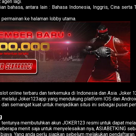
 agen lagi.
n bahasa, antara lain : Bahasa Indonesia, Inggris, Cina serta 
nu permainan ke halaman lobby utama.
slot online terbaru dan terkemuka di Indonesia dan Asia. Joker 
melalui Joker123app yang mendukung platform IOS dan Android. 
n dan semangat kuat untuk menjadikan situs ini sebagai pusat pe
g
, tentunya membutuhkan akun JOKER123 resmi untuk dapat melan
berapa menit saja untuk menyelesaikan nya, ASIABETKING sebag
iaya. Yang anda perlu siapkan sebelum melakukan pendaftaran ada