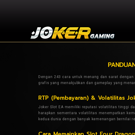
PANDUAN
Dengan 243 cara untuk menang dan sarat dengan 
grafis yang menakjubkan dan gameplay yang menari
RTP (Pembayaran) & Volatilitas J
Joker Slot EA memiliki reputasi volatilitas tingg
harapkan sementara volatilitas menempatkan kem
kedua dunia dengan banyak kemenangan bernilai r
Cara Memainkan Slot Four Drago