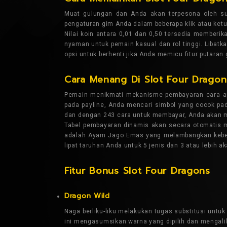
Muat gulungan dan Anda akan terpesona oleh su
pengaturan gim Anda dalam beberapa klik atau ketu
Nilai koin antara 0,01 dan 0,50 tersedia memberi
nyaman untuk pemain kasual dan rol tinggi. Libat
opsi untuk berhenti jika Anda memicu fitur putaran g
Cara Menang Di Slot Four Dragon
Pemain menikmati mekanisme pembayaran cara ap
pada payline, Anda mencari simbol yang cocok pa
dan dengan 243 cara untuk membayar, Anda akan
Tabel pembayaran dinamis akan secara otomatis m
adalah Ayam Jago Emas yang melambangkan keberun
lipat taruhan Anda untuk 5 jenis dan 3 atau lebih a
Fitur Bonus Slot Four Dragons
Dragon Wild
Naga berliku-liku melakukan tugas substitusi untuk 
ini mengasumsikan warna yang dipilih dan mengal