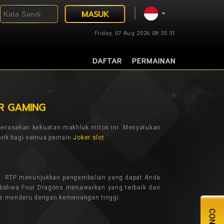
MASUK
Friday, 07 Aug 2026 08:33:31
DAFTAR
PERMAINAN
R GAMING
erasakan kekuatan makhluk mitos ini. Menyatukan
arik bagi semua pemain
Joker slot
.
coba. RTP menunjukkan pengembalian yang dapat Anda
bahwa Four Dragons menawarkan yang terbaik dari
us menderu dengan kemenangan tinggi.