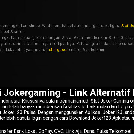
ng memungkinkan simbol Wild mengisi seluruh gulungan sekaligus.
Slot J
mbol Scatter.
ingkatkan peluang kemenangan Anda. Akan memberikan 3, 8, 20, atau 
 gratis, semua kemenangan berlipat tiga. Putaran gratis dapat dipicu 
da lakukan di layanan situs
slot gacor
online, Asiabetking.
Jokergaming - Link Alternati
 Indonesia. Khususnya dalam permainan judi Slot Joker Gaming on
ming telah banyak memberikan fasilitas terbaik mulai dari Login
osit Joker123 Pulsa. Dengan menggunakan Aplikasi Joker123, an
terlebih dahulu login dengan cara Download Joker123 Apk atau 
ansfer Bank Lokal, GoPay, OVO, Link Aja, Dana, Pulsa Telkomsel