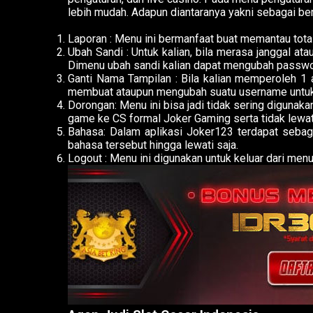
lebih mudah. Adapun diantaranya yakni sebagai ber
Laporan : Menu ini bermanfaat buat memantau total
Ubah Sandi : Untuk kalian, bila merasa janggal 
Dimenu ubah sandi kalian dapat mengubah passwor
Ganti Nama Tampilan : Bila kalian memperoleh 1 
membuat ataupun mengubah suatu username untuk 
Dorongan: Menu ini bisa jadi tidak sering digunak
game ke CS formal Joker Gaming serta tidak lewat
Bahasa: Dalam aplikasi Joker123 terdapat sebagia
bahasa tersebut hingga lewati saja.
Logout : Menu ini digunakan untuk keluar dari me