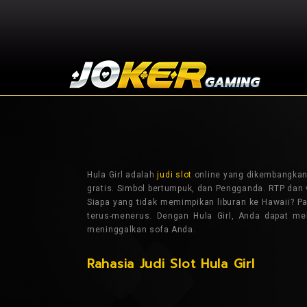
Hula Girl adalah
judi slot
online yang dikembangkan o
gratis. Simbol bertumpuk, dan Pengganda. RTP dan 
Siapa yang tidak memimpikan liburan ke Hawaii? P
terus-menerus. Dengan Hula Girl, Anda dapat me
meninggalkan sofa Anda.
Rahasia Judi Slot Hula Girl