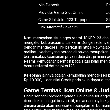
Min Deposit
Rp
Provider Game Slot Online
J
Game Slot Joker123 Terpopuler
Sl
Link Alternatif Joker123
ht
Kami merupakan situs agen resmi JOKER123 dan be
mengakui keberadaan situs kami. Dengan ada nya si
dengan mengakses link berikut ini
https://ownala
melihat livechat yang berada di bawah merupakan 
bertransaksi, keamanan privasi data diri, jamina
Resmi. Kemudahan bermain pada situs kami menjadi
bonus referral daftar joker123.
Kelebihan lainnya adalah kemudahan mengakses b
Rp 10.000,- . dan nilai Credit pada akun dapat di t
Game Tembak Ikan Online & Judi 
Hadir sebagai provider games judi online terlengk
di sediakan sangat bervariatif, mulai dari payline,
dimana anda akan merasakan pengalaman bermain yan