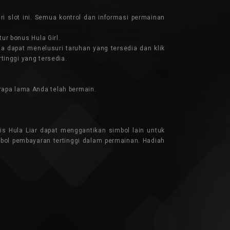
i slot ini. Semua kontrol dan informasi permainan
tur bonus Hula Girl.
nda dapat menelusuri taruhan yang tersedia dan klik
inggi yang tersedia.
erapa lama Anda telah bermain.
is Hula Liar dapat menggantikan simbol lain untuk
ol pembayaran tertinggi dalam permainan. Hadiah