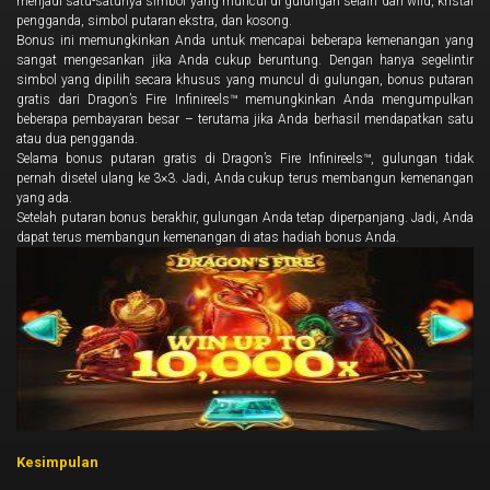
menjadi satu-satunya simbol yang muncul di gulungan selain dari wild, kristal
pengganda, simbol putaran ekstra, dan kosong.
Bonus ini memungkinkan Anda untuk mencapai beberapa kemenangan yang
sangat mengesankan jika Anda cukup beruntung. Dengan hanya segelintir
simbol yang dipilih secara khusus yang muncul di gulungan, bonus putaran
gratis dari Dragon’s Fire Infinireels™ memungkinkan Anda mengumpulkan
beberapa pembayaran besar – terutama jika Anda berhasil mendapatkan satu
atau dua pengganda.
Selama bonus putaran gratis di Dragon’s Fire Infinireels™, gulungan tidak
pernah disetel ulang ke 3×3. Jadi, Anda cukup terus membangun kemenangan
yang ada.
Setelah putaran bonus berakhir, gulungan Anda tetap diperpanjang. Jadi, Anda
dapat terus membangun kemenangan di atas hadiah bonus Anda.
Kesimpulan