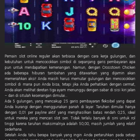
Pemain slot online reguler akan terbiasa dengan cara kerja gulungan, dan
kebutuhan untuk mencocokkan simbol di sepanjang garis pembayaran apa
pun untuk mendapatkan kemenangan. Namun, dengan Crosstown Chicken
ada beberapa hiburan tambahan yang ditawarkan yang dijamin akan
memeriahkan aksi! Anda masih harus memutar gulungan dan mencocokkan
simbol di mana pun Anda bisa, tetapi jika Anda perhatikan dengan cermat,
Anda akan melihat deretan tiga ayam menunggu dengan sabar di sisi kiri jalan
– dan di situlah kesenangan dimulai…
Ada 5 gulungan, yang mencakup 25 garis pembayaran fleksibel yang dapat
Anda kurangi dengan menggunakan panah di layar. Taruhan dimulai hanya
dengan 0,01 per payline aktif yang menghasilkan batas rendah 0,25, ideal
untuk mereka yang mencari slot sen. Tidak terlalu banyak di sini untuk rol
tinggi karena taruhan maksimalnya adalah 50,00, masih jumlah yang relatif
sederhana.
Setelah Anda tahu berapa banyak yang ingin Anda pertaruhkan pada setiap