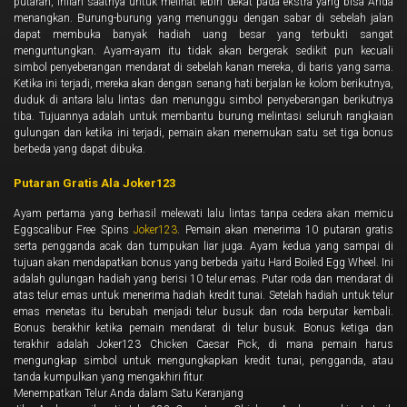
putaran, inilah saatnya untuk melihat lebih dekat pada ekstra yang bisa Anda
menangkan. Burung-burung yang menunggu dengan sabar di sebelah jalan
dapat membuka banyak hadiah uang besar yang terbukti sangat
menguntungkan. Ayam-ayam itu tidak akan bergerak sedikit pun kecuali
simbol penyeberangan mendarat di sebelah kanan mereka, di baris yang sama.
Ketika ini terjadi, mereka akan dengan senang hati berjalan ke kolom berikutnya,
duduk di antara lalu lintas dan menunggu simbol penyeberangan berikutnya
tiba. Tujuannya adalah untuk membantu burung melintasi seluruh rangkaian
gulungan dan ketika ini terjadi, pemain akan menemukan satu set tiga bonus
berbeda yang dapat dibuka.
Putaran Gratis Ala Joker123
Ayam pertama yang berhasil melewati lalu lintas tanpa cedera akan memicu
Eggscalibur Free Spins
Joker123
. Pemain akan menerima 10 putaran gratis
serta pengganda acak dan tumpukan liar juga. Ayam kedua yang sampai di
tujuan akan mendapatkan bonus yang berbeda yaitu Hard Boiled Egg Wheel. Ini
adalah gulungan hadiah yang berisi 10 telur emas. Putar roda dan mendarat di
atas telur emas untuk menerima hadiah kredit tunai. Setelah hadiah untuk telur
emas menetas itu berubah menjadi telur busuk dan roda berputar kembali.
Bonus berakhir ketika pemain mendarat di telur busuk. Bonus ketiga dan
terakhir adalah Joker123 Chicken Caesar Pick, di mana pemain harus
mengungkap simbol untuk mengungkapkan kredit tunai, pengganda, atau
tanda kumpulkan yang mengakhiri fitur.
Menempatkan Telur Anda dalam Satu Keranjang