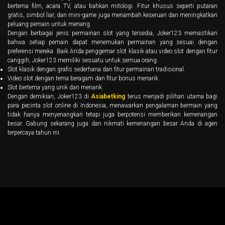
bertema film, acara TV, atau bahkan mitologi. Fitur khusus seperti putaran
gratis, simbol liar, dan mini-game juga menambah keseruan dan meningkatkan
peluang pemain untuk menang.
Dengan berbagai jenis permainan slot yang tersedia, Joker123 memastikan
bahwa setiap pemain dapat menemukan permainan yang sesuai dengan
preferensi mereka. Baik Anda penggemar slot klasik atau video slot dengan fitur
canggih, Joker123 memiliki sesuatu untuk semua orang.
Slot klasik dengan grafis sederhana dan fitur permainan tradisional.
Video slot dengan tema beragam dan fitur bonus menarik.
Slot bertema yang unik dan menarik.
Dengan demikian, Joker123 di
Asiabetking
terus menjadi pilihan utama bagi
para pecinta slot online di Indonesia, menawarkan pengalaman bermain yang
tidak hanya menyenangkan tetapi juga berpotensi memberikan kemenangan
besar. Gabung sekarang juga dan nikmati kemenangan besar Anda di agen
terpercaya tahun ini.