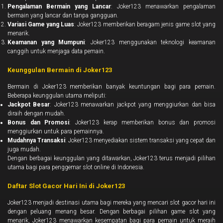
Pengalaman Bermain yang Lancar
: Joker123 menawarkan pengalaman
bermain yang lancar dan tanpa gangguan.
Variasi Game yang Luas
: Joker123 memberikan beragam jenis game slot yang
menarik.
Keamanan yang Mumpuni
: Joker123 menggunakan teknologi keamanan
canggih untuk menjaga data pemain.
Keunggulan Bermain di Joker123
Bermain di Joker123 memberikan banyak keuntungan bagi para pemain.
Beberapa keunggulan utama meliputi:
Jackpot Besar
: Joker123 menawarkan jackpot yang menggiurkan dan bisa
diraih dengan mudah.
Bonus dan Promosi
: Joker123 kerap memberikan bonus dan promosi
menggiurkan untuk para pemainnya.
Mudahnya Transaksi
: Joker123 menyediakan sistem transaksi yang cepat dan
juga mudah.
Dengan berbagai keunggulan yang ditawarkan, Joker123 terus menjadi pilihan
utama bagi para penggemar slot online di Indonesia.
Daftar Slot Gacor Hari Ini di Joker123
Joker123 menjadi destinasi utama bagi mereka yang mencari slot gacor hari ini
dengan peluang menang besar. Dengan berbagai pilihan game slot yang
menarik, Joker123 menawarkan kesempatan bagi para pemain untuk meraih