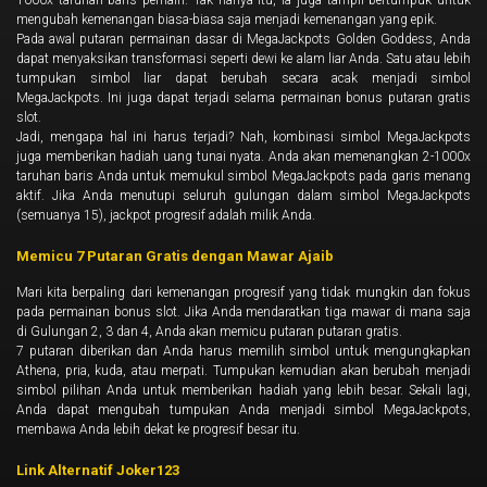
1000x taruhan baris pemain. Tak hanya itu, ia juga tampil bertumpuk untuk
mengubah kemenangan biasa-biasa saja menjadi kemenangan yang epik.
Pada awal putaran permainan dasar di MegaJackpots Golden Goddess, Anda
dapat menyaksikan transformasi seperti dewi ke alam liar Anda. Satu atau lebih
tumpukan simbol liar dapat berubah secara acak menjadi simbol
MegaJackpots. Ini juga dapat terjadi selama permainan bonus putaran gratis
slot.
Jadi, mengapa hal ini harus terjadi? Nah, kombinasi simbol MegaJackpots
juga memberikan hadiah uang tunai nyata. Anda akan memenangkan 2-1000x
taruhan baris Anda untuk memukul simbol MegaJackpots pada garis menang
aktif. Jika Anda menutupi seluruh gulungan dalam simbol MegaJackpots
(semuanya 15), jackpot progresif adalah milik Anda.
Memicu 7 Putaran Gratis dengan Mawar Ajaib
Mari kita berpaling dari kemenangan progresif yang tidak mungkin dan fokus
pada permainan bonus slot. Jika Anda mendaratkan tiga mawar di mana saja
di Gulungan 2, 3 dan 4, Anda akan memicu putaran putaran gratis.
7 putaran diberikan dan Anda harus memilih simbol untuk mengungkapkan
Athena, pria, kuda, atau merpati. Tumpukan kemudian akan berubah menjadi
simbol pilihan Anda untuk memberikan hadiah yang lebih besar. Sekali lagi,
Anda dapat mengubah tumpukan Anda menjadi simbol MegaJackpots,
membawa Anda lebih dekat ke progresif besar itu.
Link Alternatif Joker123