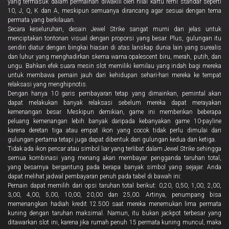
yang termasuk dalam permainan diwakili oleh nilai kartu remi standar seperti
10, J, Q, K dan A, meskipun semuanya dirancang agar sesuai dengan tema
permata yang berkilauan.
Secara keseluruhan, desain Jewel Strike sangat murni dan jelas untuk
menciptakan tontonan visual dengan proporsi yang besar. Plus, gulungan itu
sendiri diatur dengan bingkai hiasan di atas lanskap dunia lain yang surealis
dan luhur yang menghadirkan skema warna opalescent biru, merah, putih, dan
ungu. Bahkan efek suara mesin slot memiliki kemilau yang indah bagi mereka
untuk membawa pemain jauh dari kehidupan sehari-hari mereka ke tempat
relaksasi yang menghipnotis.
Dengan hanya 10 garis pembayaran tetap yang dimainkan, pemintal akan
dapat melakukan banyak relaksasi sebelum mereka dapat merayakan
kemenangan besar. Meskipun demikian, game ini memberikan beberapa
peluang kemenangan lebih banyak daripada kebanyakan game 10-payline
karena deretan tiga atau empat ikon yang cocok tidak perlu dimulai dari
gulungan pertama tetapi juga dapat dibentuk dari gulungan kedua dan ketiga.
Tidak ada ikon pencar atau simbol liar yang terlibat dalam Jewel Strike sehingga
semua kombinasi yang menang akan membayar pengganda taruhan total,
yang besarnya bergantung pada berapa banyak simbol yang sejajar. Anda
dapat melihat jadwal pembayaran penuh pada tabel di bawah ini:
Pemain dapat memilih dari opsi taruhan total berikut: 0,20, 0,50, 1,00, 2,00,
3,00, 4,00, 5,00, 10,00, 20,00 dan 25,00. Artinya, penumpang bisa
memenangkan hadiah kredit 12.500 saat mereka menemukan lima permata
kuning dengan taruhan maksimal. Namun, itu bukan jackpot terbesar yang
ditawarkan slot ini, karena jika rumah penuh 15 permata kuning muncul, maka