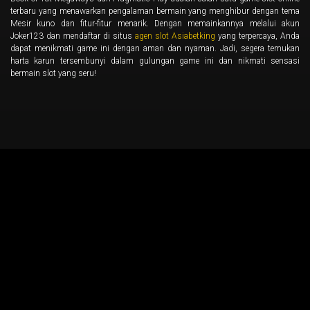
terbaru yang menawarkan pengalaman bermain yang menghibur dengan tema
Mesir kuno dan fitur-fitur menarik. Dengan memainkannya melalui akun
Joker123 dan mendaftar di situs
agen slot
Asiabetking
yang terpercaya, Anda
dapat menikmati game ini dengan aman dan nyaman. Jadi, segera temukan
harta karun tersembunyi dalam gulungan game ini dan nikmati sensasi
bermain slot yang seru!