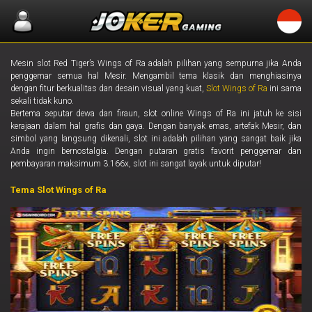
Mesin slot Red Tiger’s Wings of Ra adalah pilihan yang sempurna jika Anda
penggemar semua hal Mesir. Mengambil tema klasik dan menghiasinya
dengan fitur berkualitas dan desain visual yang kuat,
Slot Wings of Ra
ini sama
sekali tidak kuno.
Bertema seputar dewa dan firaun, slot online Wings of Ra ini jatuh ke sisi
kerajaan dalam hal grafis dan gaya. Dengan banyak emas, artefak Mesir, dan
simbol yang langsung dikenali, slot ini adalah pilihan yang sangat baik jika
Anda ingin bernostalgia. Dengan putaran gratis favorit penggemar dan
pembayaran maksimum 3.166x, slot ini sangat layak untuk diputar!
Tema Slot Wings of Ra