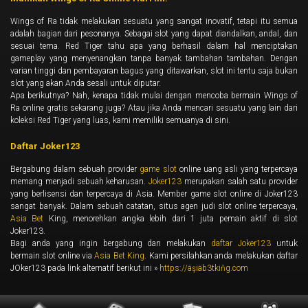
Wings of Ra tidak melakukan sesuatu yang sangat inovatif, tetapi itu semua
adalah bagian dari pesonanya. Sebagai slot yang dapat diandalkan, andal, dan
sesuai tema. Red Tiger tahu apa yang berhasil dalam hal menciptakan
gameplay yang menyenangkan tanpa banyak tambahan tambahan. Dengan
varian tinggi dan pembayaran bagus yang ditawarkan, slot ini tentu saja bukan
slot yang akan Anda sesali untuk diputar.
Apa berikutnya? Nah, kenapa tidak mulai dengan mencoba bermain Wings of
Ra online gratis sekarang juga? Atau jika Anda mencari sesuatu yang lain dari
koleksi Red Tiger yang luas, kami memiliki semuanya di sini.
Daftar Joker123
Bergabung dalam sebuah provider
game slot
online uang asli yang terpercaya
memang menjadi sebuah keharusan.
Joker123
merupakan salah satu provider
yang berlisensi dan terpercaya di Asia. Member game slot online di Joker123
sangat banyak. Dalam sebuah catatan, situs agen judi slot online terpercaya,
Asia Bet
King, menorehkan angka lebih dari 1 juta pemain aktif di slot
Joker123.
Bagi anda yang ingin bergabung dan melakukan
daftar Joker123
untuk
bermain slot online via
Asia Bet King
. Kami persilahkan anda melakukan daftar
JOker123 pada link alternatif berikut ini »
https://äşiäb3tkiňg.com