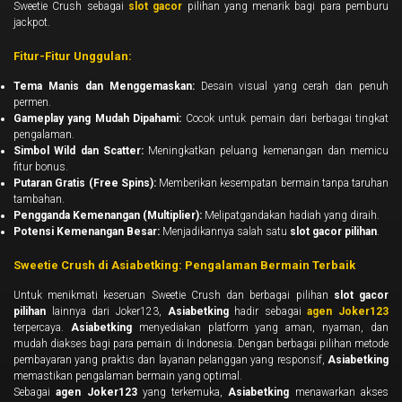
Sweetie Crush sebagai
slot gacor
pilihan yang menarik bagi para pemburu
jackpot.
Fitur-Fitur Unggulan:
Tema Manis dan Menggemaskan:
Desain visual yang cerah dan penuh
permen.
Gameplay yang Mudah Dipahami:
Cocok untuk pemain dari berbagai tingkat
pengalaman.
Simbol Wild dan Scatter:
Meningkatkan peluang kemenangan dan memicu
fitur bonus.
Putaran Gratis (Free Spins):
Memberikan kesempatan bermain tanpa taruhan
tambahan.
Pengganda Kemenangan (Multiplier):
Melipatgandakan hadiah yang diraih.
Potensi Kemenangan Besar:
Menjadikannya salah satu
slot gacor pilihan
.
Sweetie Crush di Asiabetking: Pengalaman Bermain Terbaik
Untuk menikmati keseruan Sweetie Crush dan berbagai pilihan
slot gacor
pilihan
lainnya dari Joker123,
Asiabetking
hadir sebagai
agen Joker123
terpercaya.
Asiabetking
menyediakan platform yang aman, nyaman, dan
mudah diakses bagi para pemain di Indonesia. Dengan berbagai pilihan metode
pembayaran yang praktis dan layanan pelanggan yang responsif,
Asiabetking
memastikan pengalaman bermain yang optimal.
Sebagai
agen Joker123
yang terkemuka,
Asiabetking
menawarkan akses