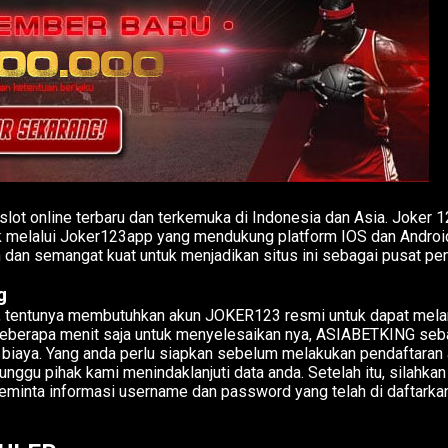
slot online terbaru dan terkemuka di Indonesia dan Asia. Joker 
melalui Joker123app yang mendukung platform IOS dan Android. 
n dan semangat kuat untuk menjadikan situs ini sebagai pusat pe
g
, tentunya membutuhkan akun JOKER123 resmi untuk dapat melan
berapa menit saja untuk menyelesaikan nya, ASIABETKING sebag
iaya. Yang anda perlu siapkan sebelum melakukan pendaftaran ada
ggu pihak kami menindaklanjuti data anda. Setelah itu, silahkan
meminta informasi username dan password yang telah di daftarka