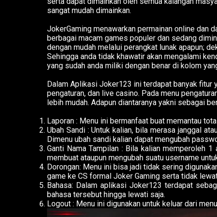
serta dapat dimainkan oleh semua kalangan masyara
sangat mudah dimainkan.
JokerGaming menawarkan permainan online dan dap
berbagai macam games populer dan sedang diminat
dengan mudah melalui perangkat lunak apapun; deks
Sehingga anda tidak khawatir akan mengalami kend
yang sudah anda miliki dengan benar di kolom yan
Dalam Aplikasi Joker123 ini terdapat banyak fitur
pengaturan, dan live casino. Pada menu pengatur
lebih mudah. Adapun diantaranya yakni sebagai ber
Laporan : Menu ini bermanfaat buat memantau total
Ubah Sandi : Untuk kalian, bila merasa janggal 
Dimenu ubah sandi kalian dapat mengubah passwor
Ganti Nama Tampilan : Bila kalian memperoleh 1 
membuat ataupun mengubah suatu username untuk 
Dorongan: Menu ini bisa jadi tidak sering digunak
game ke CS formal Joker Gaming serta tidak lewat
Bahasa: Dalam aplikasi Joker123 terdapat sebagia
bahasa tersebut hingga lewati saja.
Logout : Menu ini digunakan untuk keluar dari me