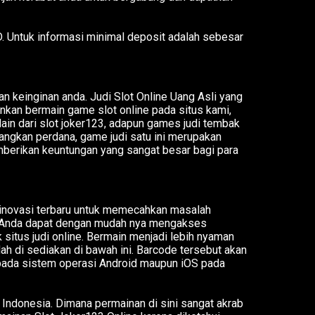
Untuk informasi minimal deposit adalah sebesar
an keinginan anda. Judi Slot Online Uang Asli yang
rankan bermain game slot online pada situs kami,
ain dari slot joker123, adapun games judi tembak
yangkan perdana, game judi satu ini merupakan
mberikan keuntungan yang sangat besar bagi para
 inovasi terbaru untuk memecahkan masalah
. Anda dapat dengan mudah nya mengakses
situs judi online. Bermain menjadi lebih nyaman
dah di sediakan di bawah ini. Barcode tersebut akan
l pada sistem operasi Android maupun iOS pada
 Indonesia. Dimana permainan di sini sangat akrab