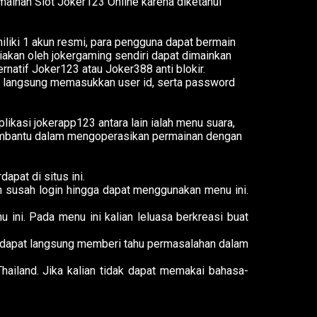
mainan Slot Joker123 Online karena diketahui
iki 1 akun resmi, para pengguna dapat bermain
akan oleh jokergaming sendiri dapat dimainkan
natif Joker123 atau Joker388 anti blokir.
at langsung memasukkan user id, serta password
ikasi jokerapp123 antara lain ialah menu suara,
 membantu dalam mengoperasikan permainan dengan
pat di situs ini.
n susah login hingga dapat menggunakan menu ini.
ini. Pada menu ini kalian leluasa berkreasi buat
ian dapat langsung memberi tahu permasalahan dalam
Thailand. Jika kalian tidak dapat memakai bahasa-