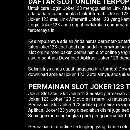
DAFTAR SLOT ONLINE TERPO
Untuk cara Login Joker123 menggunakan Link Alte
ada pada situs ini adalah Link Alternatif Joker 1
Joker 123 atau Link Alternatif Joker 123 yang kami 
Login Joker123 anda dapat melakukan confirmasi 
terpercaya ini.
Kesimpulannya adalah Anda harus berpintar-pintarl
situs joker123 abal-abal dan sudah memakan bany
slot online merupakan permainan slot online yang
atau bisa Anda Download Aplikasi Joker 123 deng
Selanjutnya anda dapat langsung klik tombol Do
download aplikasi joker 123. Setelahnya, anda aka
PERMAINAN SLOT JOKER123 
Joker Slot atau Slot Joker123 adalah permainan
J
Joker 123. Joker 123 Slot disini memiliki ratusa
Permainan Slot Joker 123 adalah permainan yang s
Aplikasi Joker123 yang disediakan disini juga seb
Sehingga memungkingkan para pengguna untuk tida
Permainan slot online terlengkap yang dimiliki ol