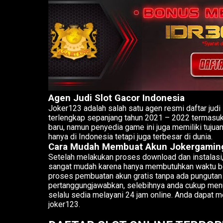
Agen Judi Slot Gacor Indonesia
Joker123 adalah salah satu agen resmi daftar judi 
terlengkap sepanjang tahun 2021 – 2022 termasuk 
baru, namun penyedia game ini juga memiliki tujua
hanya di Indonesia tetapi juga terbesar di dunia.
Cara Mudah Membuat Akun Jokergamin
Setelah melakukan proses download dan instalasi
sangat mudah karena hanya membutuhkan waktu be
proses pembuatan akun gratis tanpa ada pungutan b
pertanggungjawabkan, selebihnya anda cukup menun
selalu sedia melayani 24 jam online. Anda dapat 
joker123.