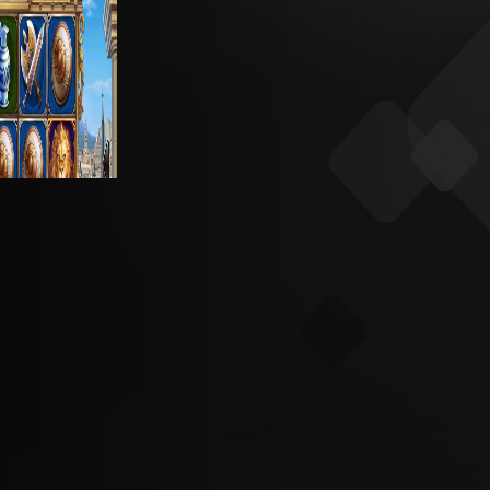
sin Slot ROMA
Terpercaya