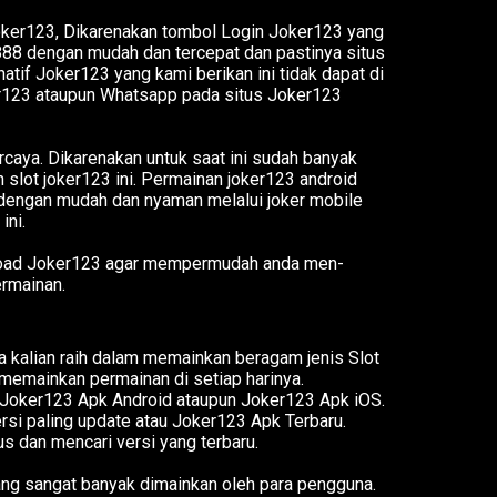
oker123, Dikarenakan tombol Login Joker123 yang
r888 dengan mudah dan tercepat dan pastinya situs
natif Joker123 yang kami berikan ini tidak dapat di
er123 ataupun Whatsapp pada situs Joker123
rcaya. Dikarenakan untuk saat ini sudah banyak
lot joker123 ini. Permainan joker123 android
 dengan mudah dan nyaman melalui joker mobile
ini.
nload Joker123 agar mempermudah anda men-
ermainan.
kalian raih dalam memainkan beragam jenis Slot
 memainkan permainan di setiap harinya.
uk Joker123 Apk Android ataupun Joker123 Apk iOS.
ersi paling update atau Joker123 Apk Terbaru.
 dan mencari versi yang terbaru.
yang sangat banyak dimainkan oleh para pengguna.