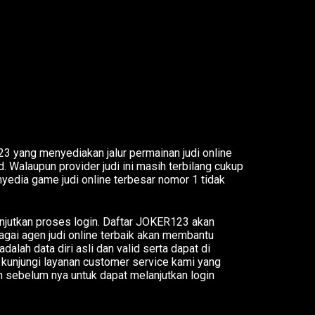
123 yang menyediakan jalur permainan judi online
Walaupun provider judi ini masih terbilang cukup
nyedia game judi online terbesar nomor 1 tidak
jutkan proses login. Daftar JOKER123 akan
ai agen judi online terbaik akan membantu
lah data diri asli dan valid serta dapat di
 kunjungi layanan customer service kami yang
n sebelum nya untuk dapat melanjutkan login