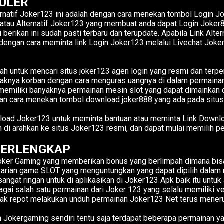
PULER
rnatif Joker123 ini adalah dengan cara menekan tombol Login J
23 atau Alternatif Joker123 yang membuat anda dapat Login Joke
berikan ini sudah pasti terbaru dan terupdate. Apabila Link Alter
dengan cara meminta link Login Joker123 melalui Livechat Jok
ah untuk mencari situs joker123 agen login yang resmi dan terpe
aknya korban dengan cara menguras uangnya di dalam permainan s
 memiliki banyaknya permainan mesin slot yang dapat dimainkan
an cara menekan tombol download joker888 yang ada pada situs 
wnload Joker123 untuk meminta bantuan atau meminta Link Dow
n di arahkan ke situs Joker123 resmi, dan dapat mulai memilih p
TERLENGKAP
oker Gaming
yang memberikan bonus yang berlimpah dimana bisa 
n varian game SLOT yang menguntungkan yang dapat dipilih dalam
angat ringan untuk di aplikasikan di Joker123 Apk baik itu unt
agai salah satu permainan dari Joker 123 yang selalu memiliki v
k repot melakukan unduh permainan Joker123 Net terus menerus
eh Jokergaming sendiri tentu saja terdapat beberapa permainan 