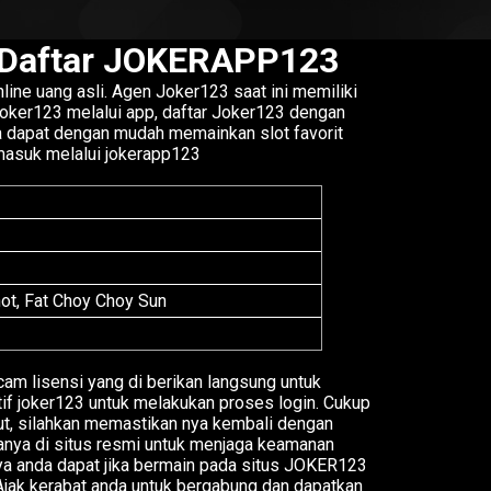
f Daftar JOKERAPP123
line uang asli. Agen Joker123 saat ini memiliki
 Joker123 melalui app, daftar Joker123 dengan
da dapat dengan mudah memainkan slot favorit
masuk melalui jokerapp123
ot, Fat Choy Choy Sun
m lisensi yang di berikan langsung untuk
tif joker123 untuk melakukan proses login. Cukup
but, silahkan memastikan nya kembali dengan
anya di situs resmi untuk menjaga keamanan
nya anda dapat jika bermain pada situs JOKER123
Ajak kerabat anda untuk bergabung dan dapatkan