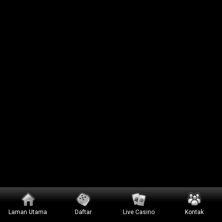
Laman Utama
Daftar
Live Casino
Kontak