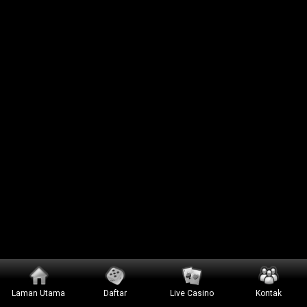
Laman Utama
Daftar
Live Casino
Kontak