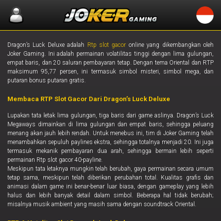
Dragon’s Luck Deluxe adalah
Rtp slot gacor
online yang dikembangkan oleh
Joker Gaming. Ini adalah permainan volatilitas tinggi dengan lima gulungan,
empat baris, dan 20 saluran pembayaran tetap. Dengan tema Oriental dan RTP
maksimum 95,77 persen, ini termasuk simbol misteri, simbol mega, dan
putaran bonus putaran gratis.
Membaca RTP Slot Gacor Dari Dragon’s Luck Deluxe
Lupakan tata letak lima gulungan, tiga baris dari game aslinya. Dragon’s Luck
Megaways dimainkan di lima gulungan dan empat baris, sehingga peluang
menang akan jauh lebih rendah. Untuk menebus ini, tim di Joker Gaming telah
menambahkan sepuluh paylines ekstra, sehingga totalnya menjadi 20. Ini juga
termasuk mekanik pembayaran dua arah, sehingga bermain lebih seperti
permainan Rtp slot gacor 40-payline.
Meskipun tata letaknya mungkin telah berubah, gaya permainan secara umum
tetap sama, meskipun telah diberikan perubahan total. Kualitas grafis dan
animasi dalam game ini benar-benar luar biasa, dengan gameplay yang lebih
halus dan lebih banyak detail dalam simbol. Beberapa hal tidak berubah;
misalnya musik ambient yang masih sama dengan soundtrack Oriental.