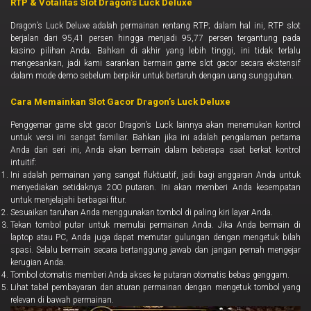
RTP & Votalitas Slot Dragon’s Luck Deluxe
Dragon’s Luck Deluxe adalah permainan rentang RTP; dalam hal ini, RTP slot
berjalan dari 95,41 persen hingga menjadi 95,77 persen tergantung pada
kasino pilihan Anda. Bahkan di akhir yang lebih tinggi, ini tidak terlalu
mengesankan, jadi kami sarankan bermain game slot gacor secara ekstensif
dalam mode demo sebelum berpikir untuk bertaruh dengan uang sungguhan.
Cara Memainkan Slot Gacor Dragon’s Luck Deluxe
Penggemar game slot gacor Dragon’s Luck lainnya akan menemukan kontrol
untuk versi ini sangat familiar. Bahkan jika ini adalah pengalaman pertama
Anda dari seri ini, Anda akan bermain dalam beberapa saat berkat kontrol
intuitif:
Ini adalah permainan yang sangat fluktuatif, jadi bagi anggaran Anda untuk
menyediakan setidaknya 200 putaran. Ini akan memberi Anda kesempatan
untuk menjelajahi berbagai fitur.
Sesuaikan taruhan Anda menggunakan tombol di paling kiri layar Anda.
Tekan tombol putar untuk memulai permainan Anda. Jika Anda bermain di
laptop atau PC, Anda juga dapat memutar gulungan dengan mengetuk bilah
spasi. Selalu bermain secara bertanggung jawab dan jangan pernah mengejar
kerugian Anda.
Tombol otomatis memberi Anda akses ke putaran otomatis bebas genggam.
Lihat tabel pembayaran dan aturan permainan dengan mengetuk tombol yang
relevan di bawah permainan.