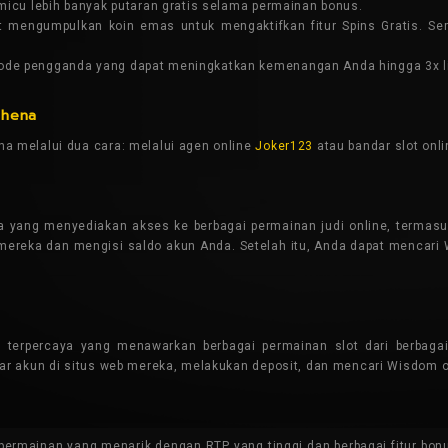
micu lebih banyak putaran gratis selama permainan bonus.
at mengumpulkan koin emas untuk mengaktifkan fitur Spins Gratis. S
mode pengganda yang dapat meningkatkan kemenangan Anda hingga 3x li
thena
a melalui dua cara: melalui agen online
Joker123
atau bandar slot onli
a yang menyediakan akses ke berbagai permainan judi online, termasu
 mereka dan mengisi saldo akun Anda. Setelah itu, Anda dapat mencar
e terpercaya yang menawarkan berbagai permainan slot dari berbaga
tar akun di situs web mereka, melakukan deposit, dan mencari Wisdom o
 permainan yang menarik dengan RTP yang tinggi dan berbagai fitur 