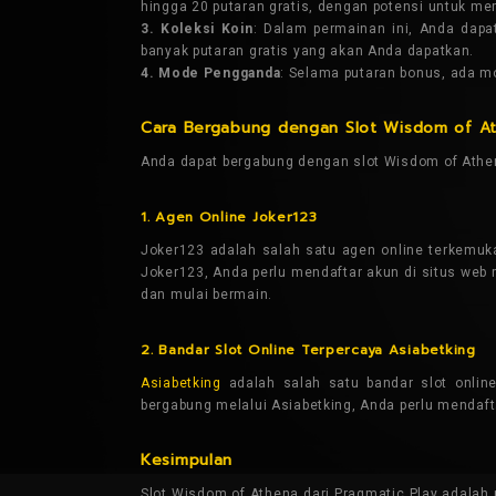
hingga 20 putaran gratis, dengan potensi untuk me
3. Koleksi Koin
: Dalam permainan ini, Anda dap
banyak putaran gratis yang akan Anda dapatkan.
4. Mode Pengganda
: Selama putaran bonus, ada 
Cara Bergabung dengan Slot Wisdom of A
Anda dapat bergabung dengan slot Wisdom of Athen
1. Agen Online Joker123
Joker123 adalah salah satu agen online terkemuk
Joker123, Anda perlu mendaftar akun di situs web
dan mulai bermain.
2. Bandar Slot Online Terpercaya Asiabetking
Asiabetking
adalah salah satu bandar slot onlin
bergabung melalui Asiabetking, Anda perlu mendaf
Kesimpulan
Slot Wisdom of Athena dari Pragmatic Play adalah