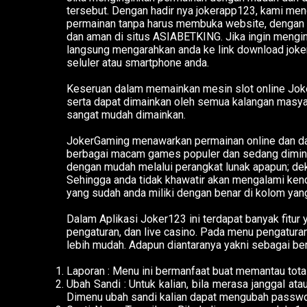
tersebut. Dengan hadir nya jokerapp123, kami m
permainan tanpa harus membuka website, dengan beg
dan aman di situs
ASIABETKING
. Jika ingin mengi
langsung mengarahkan anda ke link download joker
seluler atau smartphone anda.
Keseruan dalam memainkan mesin
slot online Jo
serta dapat dimainkan oleh semua kalangan masyara
sangat mudah dimainkan.
JokerGaming menawarkan permainan online dan dap
berbagai macam games populer dan sedang diminat
dengan mudah melalui perangkat lunak apapun; deks
Sehingga anda tidak khawatir akan mengalami kend
yang sudah anda miliki dengan benar di kolom yan
Dalam Aplikasi Joker123 ini terdapat banyak fitur
pengaturan, dan live casino. Pada menu pengatur
lebih mudah. Adapun diantaranya yakni sebagai ber
Laporan : Menu ini bermanfaat buat memantau total
Ubah Sandi : Untuk kalian, bila merasa janggal 
Dimenu ubah sandi kalian dapat mengubah passwor