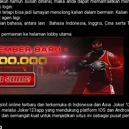
akun namun susah dihafal, maka anda dapat memanfaatkan menu 
login.
an tetapi bisa jadi lumayan menolong kalian dalam bermain. Kal
 agen lagi.
n bahasa, antara lain : Bahasa Indonesia, Inggris, Cina serta 
nu permainan ke halaman lobby utama.
slot online terbaru dan terkemuka di Indonesia dan Asia. Joker 
melalui Joker123app yang mendukung platform IOS dan Android. 
n dan semangat kuat untuk menjadikan situs ini sebagai pusat pe
g