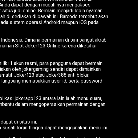
. Anda dapat dengan mudah nya mengakses
situs judi online. Bermain menjadi lebih nyaman
dah di sediakan di bawah ini. Barcode tersebut akan
l pada sistem operasi Android maupun iOS pada
 Indonesia. Dimana permainan di sini sangat akrab
mainan Slot Joker123 Online karena diketahui
iki 1 akun resmi, para pengguna dapat bermain
akan oleh jokergaming sendiri dapat dimainkan
natif Joker123 atau Joker388 anti blokir.
at langsung memasukkan user id, serta password
ikasi jokerapp123 antara lain ialah menu suara,
 membantu dalam mengoperasikan permainan dengan
pat di situs ini.
n susah login hingga dapat menggunakan menu ini.