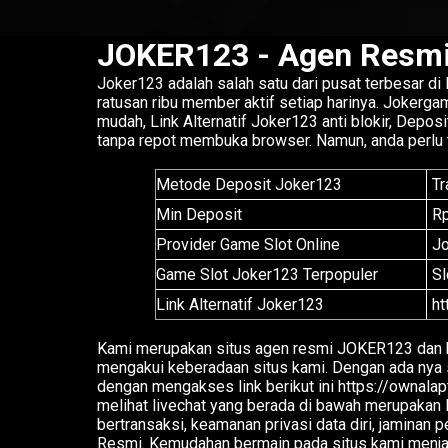
JOKER123 - Agen Resmi 
Joker123
adalah salah satu dari pusat terbesar di
ratusan ribu member aktif setiap harinya. Jokerga
mudah, Link Alternatif Joker123 anti blokir, Dep
tanpa repot membuka browser. Namun, anda perlu 
Metode Deposit Joker123
Tr
Min Deposit
Rp
Provider Game Slot Online
J
Game Slot Joker123 Terpopuler
Sl
Link Alternatif Joker123
ht
Kami merupakan situs agen resmi JOKER123 dan be
mengakui keberadaan situs kami. Dengan ada nya si
dengan mengakses link berikut ini
https://ownala
melihat livechat yang berada di bawah merupakan 
bertransaksi, keamanan privasi data diri, jamina
Resmi. Kemudahan bermain pada situs kami menjadi