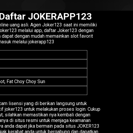
f Daftar JOKERAPP123
line uang asli. Agen Joker123 saat ini memiliki
 Joker123 melalui app, daftar Joker123 dengan
da dapat dengan mudah memainkan slot favorit
masuk melalui jokerapp123
ot, Fat Choy Choy Sun
m lisensi yang di berikan langsung untuk
tif joker123 untuk melakukan proses login. Cukup
but, silahkan memastikan nya kembali dengan
anya di situs resmi untuk menjaga keamanan
nya anda dapat jika bermain pada situs JOKER123
Ajak kerabat anda untuk bergabung dan dapatkan