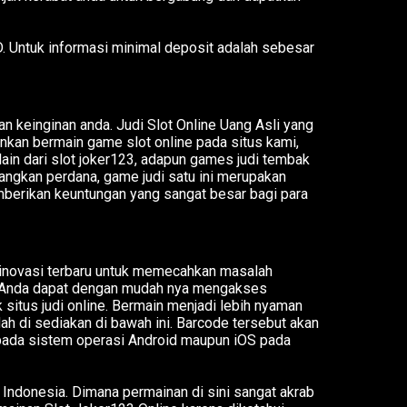
Untuk informasi minimal deposit adalah sebesar
an keinginan anda. Judi Slot Online Uang Asli yang
rankan bermain game slot online pada situs kami,
ain dari slot joker123, adapun games judi tembak
yangkan perdana, game judi satu ini merupakan
mberikan keuntungan yang sangat besar bagi para
 inovasi terbaru untuk memecahkan masalah
. Anda dapat dengan mudah nya mengakses
situs judi online. Bermain menjadi lebih nyaman
dah di sediakan di bawah ini. Barcode tersebut akan
l pada sistem operasi Android maupun iOS pada
 Indonesia. Dimana permainan di sini sangat akrab