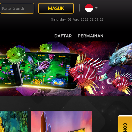
MASUK
Saturday, 08 Aug 2026 08:09:26
DAFTAR
PERMAINAN