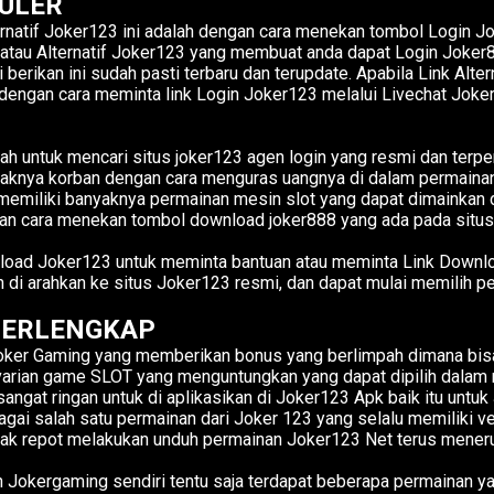
PULER
rnatif Joker123 ini adalah dengan cara menekan tombol Login J
23 atau Alternatif Joker123 yang membuat anda dapat Login Joke
berikan ini sudah pasti terbaru dan terupdate. Apabila Link Alter
dengan cara meminta link Login Joker123 melalui Livechat Jok
ah untuk mencari situs joker123 agen login yang resmi dan terpe
aknya korban dengan cara menguras uangnya di dalam permainan s
 memiliki banyaknya permainan mesin slot yang dapat dimainkan
an cara menekan tombol download joker888 yang ada pada situs 
wnload Joker123 untuk meminta bantuan atau meminta Link Dow
n di arahkan ke situs Joker123 resmi, dan dapat mulai memilih p
TERLENGKAP
oker Gaming
yang memberikan bonus yang berlimpah dimana bisa 
n varian game SLOT yang menguntungkan yang dapat dipilih dalam
angat ringan untuk di aplikasikan di Joker123 Apk baik itu unt
agai salah satu permainan dari Joker 123 yang selalu memiliki v
k repot melakukan unduh permainan Joker123 Net terus menerus
eh Jokergaming sendiri tentu saja terdapat beberapa permainan 