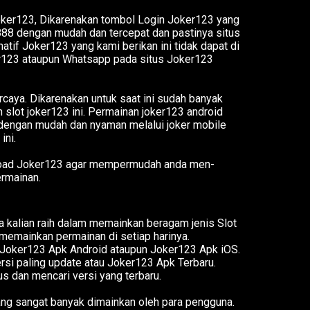
oker123, Dikarenakan tombol Login Joker123 yang
r888 dengan mudah dan tercepat dan pastinya situs
natif Joker123 yang kami berikan ini tidak dapat di
er123 ataupun Whatsapp pada situs Joker123
rcaya. Dikarenakan untuk saat ini sudah banyak
lot joker123 ini. Permainan joker123 android
 dengan mudah dan nyaman melalui joker mobile
ini.
nload Joker123 agar mempermudah anda men-
ermainan.
kalian raih dalam memainkan beragam jenis Slot
 memainkan permainan di setiap harinya.
uk Joker123 Apk Android ataupun Joker123 Apk iOS.
ersi paling update atau Joker123 Apk Terbaru.
 dan mencari versi yang terbaru.
yang sangat banyak dimainkan oleh para pengguna.