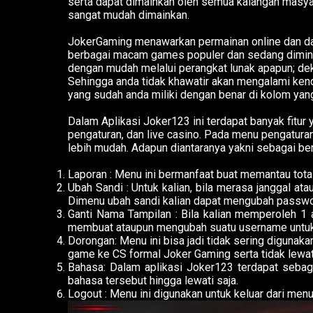
serta dapat dimainkan oleh semua kalangan masyara
sangat mudah dimainkan.
JokerGaming menawarkan permainan online dan dap
berbagai macam games populer dan sedang diminat
dengan mudah melalui perangkat lunak apapun; deks
Sehingga anda tidak khawatir akan mengalami kend
yang sudah anda miliki dengan benar di kolom yan
Dalam Aplikasi Joker123 ini terdapat banyak fitur
pengaturan, dan live casino. Pada menu pengatur
lebih mudah. Adapun diantaranya yakni sebagai ber
Laporan : Menu ini bermanfaat buat memantau total
Ubah Sandi : Untuk kalian, bila merasa janggal 
Dimenu ubah sandi kalian dapat mengubah passwor
Ganti Nama Tampilan : Bila kalian memperoleh 1 
membuat ataupun mengubah suatu username untuk 
Dorongan: Menu ini bisa jadi tidak sering digunak
game ke CS formal Joker Gaming serta tidak lewat
Bahasa: Dalam aplikasi Joker123 terdapat sebagia
bahasa tersebut hingga lewati saja.
Logout : Menu ini digunakan untuk keluar dari me