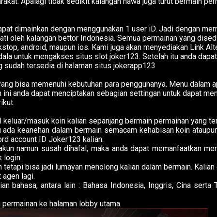
kat. Apalagi tidak sedikit kalangan hawa juga turut bermain per
at dimainkan dengan menggunakan 1 user iD. Jadi dengan memil
i oleh kalangan bettor Indonesia. Semua permainan yang disedi
top, android, maupun ios. Kami juga akan menyediakan Link Alter
ala untuk mengakses situs slot joker123. Setelah itu anda dap
g sudah tersedia di halaman situs jokerapp123
 yang bisa memenuhi kebutuhan para penggunanya. Menu dalam apl
an ini anda dapat menciptakan sebagian settingan untuk dapat
ikut.
 keluar/masuk koin kalian sepanjang bermain permainan yang terda
atau ada keanehan dalam bermain semacam kehabisan koin ataupu
d account ID Joker123 kalian.
akun namun susah dihafal, maka anda dapat memanfaatkan menu 
login.
an tetapi bisa jadi lumayan menolong kalian dalam bermain. Kal
 agen lagi.
n bahasa, antara lain : Bahasa Indonesia, Inggris, Cina serta 
nu permainan ke halaman lobby utama.