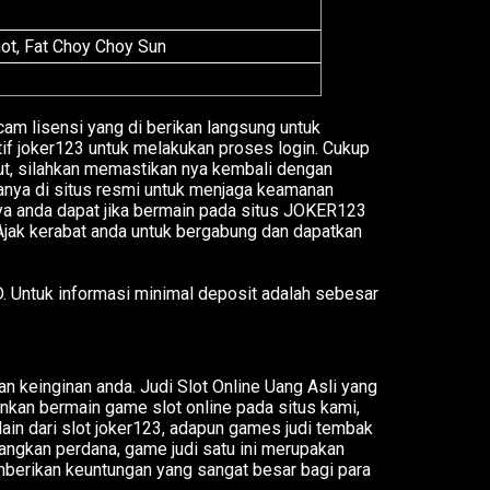
ot, Fat Choy Choy Sun
m lisensi yang di berikan langsung untuk
tif joker123 untuk melakukan proses login. Cukup
but, silahkan memastikan nya kembali dengan
anya di situs resmi untuk menjaga keamanan
nya anda dapat jika bermain pada situs JOKER123
Ajak kerabat anda untuk bergabung dan dapatkan
Untuk informasi minimal deposit adalah sebesar
an keinginan anda. Judi Slot Online Uang Asli yang
rankan bermain game slot online pada situs kami,
ain dari slot joker123, adapun games judi tembak
yangkan perdana, game judi satu ini merupakan
mberikan keuntungan yang sangat besar bagi para