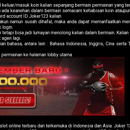
 keluar/masuk koin kalian sepanjang bermain permainan yang terda
atau ada keanehan dalam bermain semacam kehabisan koin ataupu
d account ID Joker123 kalian.
akun namun susah dihafal, maka anda dapat memanfaatkan menu 
login.
an tetapi bisa jadi lumayan menolong kalian dalam bermain. Kal
 agen lagi.
n bahasa, antara lain : Bahasa Indonesia, Inggris, Cina serta 
nu permainan ke halaman lobby utama.
slot online terbaru dan terkemuka di Indonesia dan Asia. Joker 