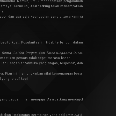
u primadona. Namun, untuk mendapatkan pengalaman
ercaya. Tahun ini,
Asiabetking
telah menempatkan
nal.
gacor dan apa saja keunggulan yang ditawarkannya
itu kuat. Popularitas ini tidak terbangun dalam
ti
Roma
,
Golden Dragon
, dan
Three Kingdoms Quest
.
emastikan pemain tidak cepat merasa bosan.
ler. Dengan antarmuka yang ringan, responsif, dan
ya. Fitur ini memungkinkan nilai kemenangan besar
ang relatif kecil.
 yang bagus. Inilah mengapa
Asiabetking
menonjol
ediakan lingkungan permainan yang adil (
fair play
).