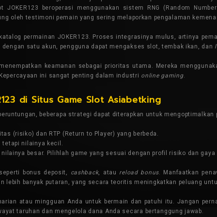
 JOKER123 beroperasi menggunakan sistem RNG (Random Number Gen
kung oleh testimoni pemain yang sering melaporkan pengalaman kemena
katalog permainan JOKER123. Proses integrasinya mulus, artinya pem
up dengan satu akun, pengguna dapat mengakses slot, tembak ikan, dan
 menempatkan keamanan sebagai prioritas utama. Mereka menggunakan
 Kepercayaan ini sangat penting dalam industri
online gaming
.
R123 di Situs Game Slot Asiabetking
eruntungan, beberapa strategi dapat diterapkan untuk mengoptimalkan
tas (risiko) dan RTP (Return to Player) yang berbeda.
tetapi nilainya kecil.
nilainya besar. Pilihlah game yang sesuai dengan profil risiko dan gay
seperti bonus deposit,
cashback
, atau
reload bonus
. Manfaatkan pena
 lebih banyak putaran, yang secara teoritis meningkatkan peluang unt
 harian atau mingguan Anda untuk bermain dan patuhi itu. Jangan pern
yat taruhan dan mengelola dana Anda secara bertanggung jawab.