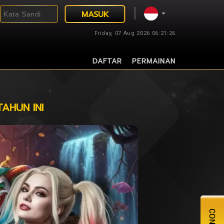
MASUK
Friday, 07 Aug 2026 06:21:26
DAFTAR
PERMAINAN
AHUN INI