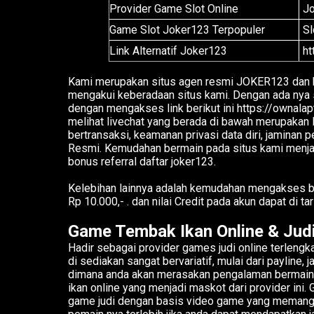
Provider Game Slot Online
J
Game Slot Joker123 Terpopuler
Sl
Link Alternatif Joker123
ht
Kami merupakan situs agen resmi JOKER123 dan be
mengakui keberadaan situs kami. Dengan ada nya si
dengan mengakses link berikut ini
https://ownala
melihat livechat yang berada di bawah merupakan 
bertransaksi, keamanan privasi data diri, jamina
Resmi. Kemudahan bermain pada situs kami menjadi
bonus referral daftar joker123.
Kelebihan lainnya adalah kemudahan mengakses b
Rp 10.000,- . dan nilai Credit pada akun dapat di t
Game Tembak Ikan Online & Judi 
Hadir sebagai provider games judi online terlengk
di sediakan sangat bervariatif, mulai dari payline,
dimana anda akan merasakan pengalaman bermain yan
ikan online yang menjadi maskot dari provider ini
game judi dengan basis video game yang memang sa