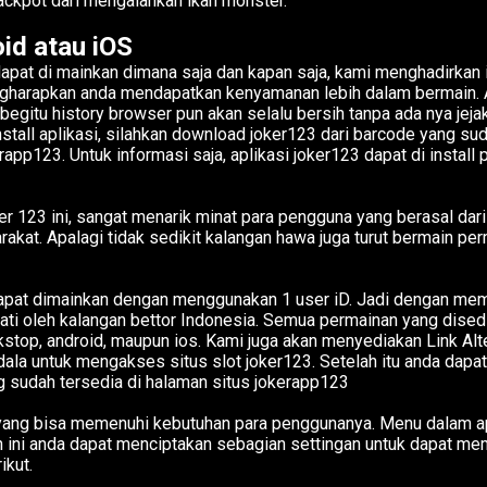
ackpot dari mengalahkan ikan monster.
id atau iOS
pat di mainkan dimana saja dan kapan saja, kami menghadirkan
engharapkan anda mendapatkan kenyamanan lebih dalam bermain
itu history browser pun akan selalu bersih tanpa ada nya jejak 
nstall aplikasi, silahkan download joker123 dari barcode yang su
app123. Untuk informasi saja, aplikasi joker123 dapat di instal
ker 123
ini, sangat menarik minat para pengguna yang berasal dari
kat. Apalagi tidak sedikit kalangan hawa juga turut bermain per
at dimainkan dengan menggunakan 1 user iD. Jadi dengan memil
i oleh kalangan bettor Indonesia. Semua permainan yang disedi
top, android, maupun ios. Kami juga akan menyediakan Link Alter
ala untuk mengakses situs slot joker123. Setelah itu anda dap
g sudah tersedia di halaman situs jokerapp123
 yang bisa memenuhi kebutuhan para penggunanya. Menu dalam apl
an ini anda dapat menciptakan sebagian settingan untuk dapat
ikut.