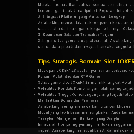
Mereka memastikan bahwa semua permainan slot
kemenangan tidak dimanipulasi. Reputasi ini didu
2. Integrasi Platform yang Mulus dan Lengkap
Asiabetking menyediakan akses penuh ke seluruh 
saat beralih dari satu game ke game lainnya. Cuk
3. Keamanan Data dan Transaksi Terjamin
Sebagai
situs game slot
profesional, Asiabetking
semua data pribadi dan riwayat transaksi anggota.
Tips Strategis Bermain Slot JOKE
Meskipun JOKER123 adalah permainan berbasis keb
Pahami Volatilitas dan RTP Game
Setiap game slot JOKER123 memiliki tingkat Volatili
Volatilitas Rendah:
Kemenangan lebih sering terjadi 
Volatilitas Tinggi:
Kemenangan jarang terjadi tetapi 
Manfaatkan Bonus dan Promosi
Asiabetking sering menawarkan promosi khusus, 
Modal yang lebih besar memungkinkan Anda bermain
Terapkan Manajemen Bankroll yang Disiplin
Ini adalah tips paling penting. Tentukan anggaran
seperti
Asiabetking
memudahkan Anda melacak riwa