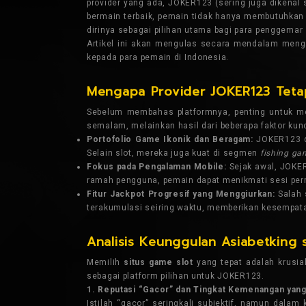
provider yang ada, JOKER123 (sering juga dikena
bermain terbaik, pemain tidak hanya membutuhkan 
dirinya sebagai pilihan utama bagi para penggemar
Artikel ini akan mengulas secara mendalam menga
kepada para pemain di Indonesia.
Mengapa Provider JOKER123 Tetap
Sebelum membahas platformnya, penting untuk me
semalam, melainkan hasil dari beberapa faktor kun
Portofolio Game Ikonik dan Beragam:
JOKER123 d
Selain slot, mereka juga kuat di segmen
fishing ga
Fokus pada Pengalaman Mobile:
Sejak awal, JOKE
ramah pengguna, pemain dapat menikmati sesi perm
Fitur Jackpot Progresif yang Menggiurkan:
Salah 
terakumulasi seiring waktu, memberikan kesempata
Analisis Keunggulan Asiabetking 
Memilih
situs game slot
yang tepat adalah krusi
sebagai platform pilihan untuk JOKER123.
1. Reputasi “Gacor” dan Tingkat Kemenangan yang
Istilah “gacor” seringkali subjektif, namun dala