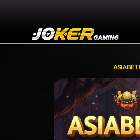
ASIABET