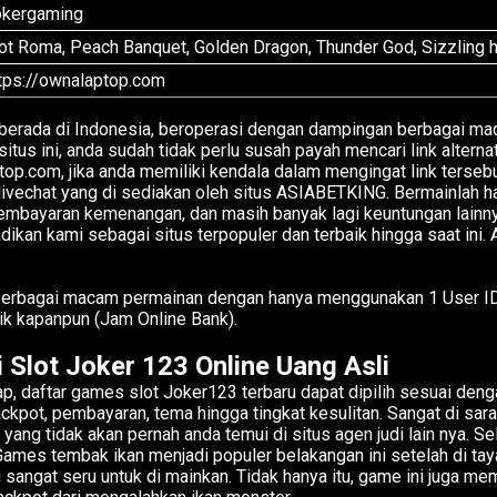
okergaming
ot Roma, Peach Banquet, Golden Dragon, Thunder God, Sizzling h
tps://ownalaptop.com
rada di Indonesia, beroperasi dengan dampingan berbagai maca
tus ini, anda sudah tidak perlu susah payah mencari link alterna
ptop.com
, jika anda memiliki kendala dalam mengingat link terse
livechat yang di sediakan oleh situs ASIABETKING. Bermainlah h
n pembayaran kemenangan, dan masih banyak lagi keuntungan lain
kan kami sebagai situs terpopuler dan terbaik hingga saat ini. 
erbagai macam permainan dengan hanya menggunakan 1 User ID. 
arik kapanpun (Jam Online Bank).
Slot Joker 123 Online Uang Asli
ap, daftar games slot
Joker123
terbaru dapat dipilih sesuai deng
 jackpot, pembayaran, tema hingga tingkat kesulitan. Sangat di sa
g tidak akan pernah anda temui di situs agen judi lain nya. Sel
. Games tembak ikan menjadi populer belakangan ini setelah di ta
ngat seru untuk di mainkan. Tidak hanya itu, game ini juga me