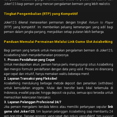
Joker123 bagi pemain yang mencari pengalaman bermain yang lebih realistis.
Tingkat Pengembalian (RTP) yang Kompetitif
Joker123 dikenal menawarkan permainan dengan tingkat
Return to Player
(RTP) yang kompetitif. Ini memberikan peluang kemenangan yang adil bagi
pemain dalam jangka panjang, menjadikan setiap putaran lebih berharga.
Panduan Memulai Permainan Melalui Link Game Slot Asiabetking
Bagi pemain yang tertarik untuk merasakan pengalaman bermain di Joker123,
Asiabetking telah menyederhanakan prosesnya.
1. Proses Pendaftaran yang Cepat
Untuk mendapatkan akun, pemain hanya perlu mengunjungi situs Asiabetking
dan mengisi formulir pendaftaran dengan data yang valid. Proses ini dirancang
agar cepat dan intuitif, hanya memakan waktu beberapa menit.
2. Layanan Transaksi yang Fleksibel
Asiabetking mendukung berbagai metode deposit dan penarikan (withdraw)
untuk kemudahan anggota. Mulai dari transfer bank lokal terkemuka di
Indonesia, e-wallet populer, hingga deposit via pulsa, semua opsi tersedia untuk
memastikan kelancaran transaksi.
3. Layanan Pelanggan Profesional 24/7
Jika pemain mengalami kendala teknis atau memiliki pertanyaan seputar
link
game slot Joker123
, tim layanan pelanggan Asiabetking siap membantu 24
jam non-stop. Dengan respons yang cepat dan solusi yang efektif, tim
support