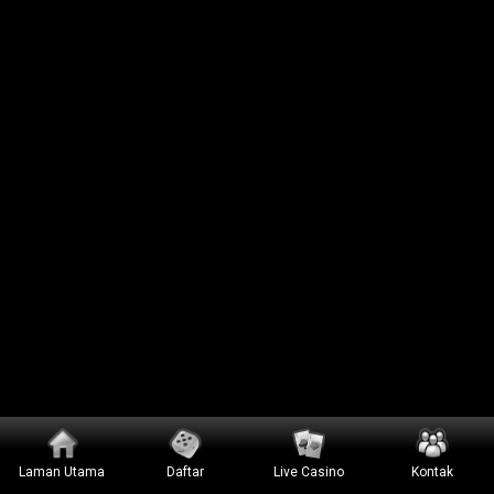
Laman Utama
Daftar
Live Casino
Kontak