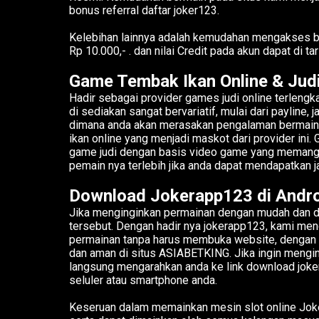
bonus referral daftar joker123.
Kelebihan lainnya adalah kemudahan mengakses b
Rp 10.000,- . dan nilai Credit pada akun dapat di t
Game Tembak Ikan Online & Judi 
Hadir sebagai provider games judi online terlengk
di sediakan sangat bervariatif, mulai dari payline,
dimana anda akan merasakan pengalaman bermain yan
ikan online yang menjadi maskot dari provider ini
game judi dengan basis video game yang memang sa
pemain nya terlebih jika anda dapat mendapatkan j
Download Jokerapp123 di Andro
Jika menginginkan permainan dengan mudah dan da
tersebut. Dengan hadir nya jokerapp123, kami m
permainan tanpa harus membuka website, dengan beg
dan aman di situs
ASIABETKING
. Jika ingin mengi
langsung mengarahkan anda ke link download joker
seluler atau smartphone anda.
Keseruan dalam memainkan mesin
slot online Jo