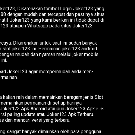
oker123, Dikarenakan tombol Login Joker123 yang
r888 dengan mudah dan tercepat dan pastinya situs
natif Joker123 yang kami berikan ini tidak dapat di
er123 ataupun Whatsapp pada situs Joker123
rcaya. Dikarenakan untuk saat ini sudah banyak
lot joker123 ini. Permainan joker123 android
 dengan mudah dan nyaman melalui joker mobile
ini.
nload Joker123 agar mempermudah anda men-
ermainan.
kalian raih dalam memainkan beragam jenis Slot
 memainkan permainan di setiap harinya.
uk Joker123 Apk Android ataupun Joker123 Apk iOS.
ersi paling update atau Joker123 Apk Terbaru.
 dan mencari versi yang terbaru.
yang sangat banyak dimainkan oleh para pengguna.