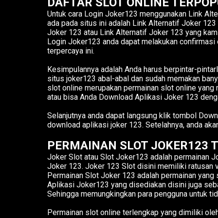
DAFTAR SLOT ONLINE TERPO
Untuk cara Login Joker123 menggunakan Link Alte
ada pada situs ini adalah Link Alternatif Joker 1
Joker 123 atau Link Alternatif Joker 123 yang kami 
Login Joker123 anda dapat melakukan confirmasi 
terpercaya ini.
Kesimpulannya adalah Anda harus berpintar-pintarl
situs joker123 abal-abal dan sudah memakan bany
slot online merupakan permainan slot online yang
atau bisa Anda Download Aplikasi Joker 123 deng
Selanjutnya anda dapat langsung klik tombol Do
download aplikasi joker 123. Setelahnya, anda aka
PERMAINAN SLOT JOKER123 
Joker Slot atau Slot Joker123 adalah permainan
J
Joker 123. Joker 123 Slot disini memiliki ratusa
Permainan Slot Joker 123 adalah permainan yang s
Aplikasi Joker123 yang disediakan disini juga seb
Sehingga memungkingkan para pengguna untuk tida
Permainan slot online terlengkap yang dimiliki ol