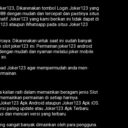
oker123, Dikarenakan tombol Login Joker123 yang
r888 dengan mudah dan tercepat dan pastinya situs
natif Joker123 yang kami berikan ini tidak dapat di
er123 ataupun Whatsapp pada situs Joker123
rcaya. Dikarenakan untuk saat ini sudah banyak
lot joker123 ini. Permainan joker123 android
 dengan mudah dan nyaman melalui joker mobile
ini.
nload Joker123 agar mempermudah anda men-
ermainan.
kalian raih dalam memainkan beragam jenis Slot
 memainkan permainan di setiap harinya.
uk Joker123 Apk Android ataupun Joker123 Apk iOS.
ersi paling update atau Joker123 Apk Terbaru.
 dan mencari versi yang terbaru.
yang sangat banyak dimainkan oleh para pengguna.