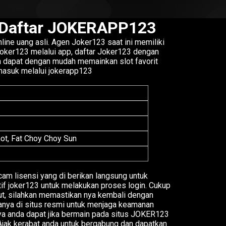
f Daftar JOKERAPP123
line uang asli. Agen Joker123 saat ini memiliki
 Joker123 melalui app, daftar Joker123 dengan
da dapat dengan mudah memainkan slot favorit
masuk melalui jokerapp123
ot, Fat Choy Choy Sun
m lisensi yang di berikan langsung untuk
tif joker123 untuk melakukan proses login. Cukup
but, silahkan memastikan nya kembali dengan
anya di situs resmi untuk menjaga keamanan
nya anda dapat jika bermain pada situs JOKER123
Ajak kerabat anda untuk bergabung dan dapatkan