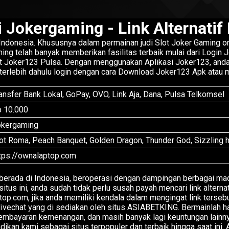
Jokergaming - Link Alternati
 Indonesia. Khususnya dalam permainan judi Slot Joker Gaming on
ming telah banyak memberikan fasilitas terbaik mulai dari Login
osit Joker123 Pulsa. Dengan menggunakan Aplikasi Joker123, an
terlebih dahulu login dengan cara Download Joker123 Apk atau 
ansfer Bank Lokal, GoPay, OVO, Link Aja, Dana, Pulsa Telkomsel
 10.000
okergaming
ot Roma, Peach Banquet, Golden Dragon, Thunder God, Sizzling h
tps://ownalaptop.com
rada di Indonesia, beroperasi dengan dampingan berbagai maca
tus ini, anda sudah tidak perlu susah payah mencari link alterna
ptop.com
, jika anda memiliki kendala dalam mengingat link terse
livechat yang di sediakan oleh situs ASIABETKING. Bermainlah h
n pembayaran kemenangan, dan masih banyak lagi keuntungan lain
kan kami sebagai situs terpopuler dan terbaik hingga saat ini. 