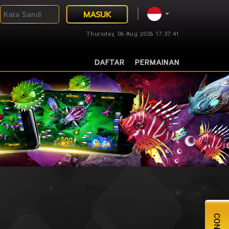
MASUK
Thursday, 06 Aug 2026 17:37:41
DAFTAR
PERMAINAN