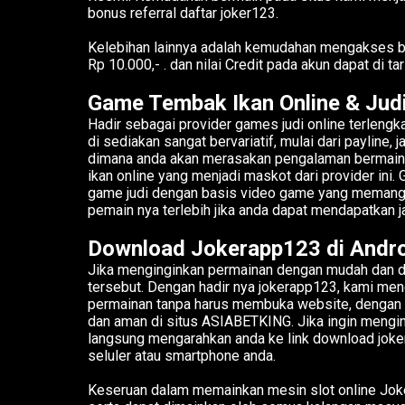
bonus referral daftar joker123.
Kelebihan lainnya adalah kemudahan mengakses b
Rp 10.000,- . dan nilai Credit pada akun dapat di t
Game Tembak Ikan Online & Judi 
Hadir sebagai provider games judi online terlengk
di sediakan sangat bervariatif, mulai dari payline,
dimana anda akan merasakan pengalaman bermain yan
ikan online yang menjadi maskot dari provider ini
game judi dengan basis video game yang memang sa
pemain nya terlebih jika anda dapat mendapatkan j
Download Jokerapp123 di Andro
Jika menginginkan permainan dengan mudah dan da
tersebut. Dengan hadir nya jokerapp123, kami m
permainan tanpa harus membuka website, dengan beg
dan aman di situs
ASIABETKING
. Jika ingin mengi
langsung mengarahkan anda ke link download joker
seluler atau smartphone anda.
Keseruan dalam memainkan mesin
slot online Jo