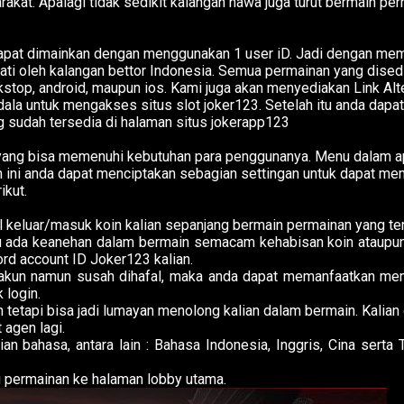
kat. Apalagi tidak sedikit kalangan hawa juga turut bermain per
at dimainkan dengan menggunakan 1 user iD. Jadi dengan memil
i oleh kalangan bettor Indonesia. Semua permainan yang disedi
top, android, maupun ios. Kami juga akan menyediakan Link Alter
ala untuk mengakses situs slot joker123. Setelah itu anda dap
g sudah tersedia di halaman situs jokerapp123
 yang bisa memenuhi kebutuhan para penggunanya. Menu dalam apl
an ini anda dapat menciptakan sebagian settingan untuk dapat
ikut.
 keluar/masuk koin kalian sepanjang bermain permainan yang terda
atau ada keanehan dalam bermain semacam kehabisan koin ataupu
d account ID Joker123 kalian.
akun namun susah dihafal, maka anda dapat memanfaatkan menu 
login.
an tetapi bisa jadi lumayan menolong kalian dalam bermain. Kal
 agen lagi.
n bahasa, antara lain : Bahasa Indonesia, Inggris, Cina serta 
nu permainan ke halaman lobby utama.