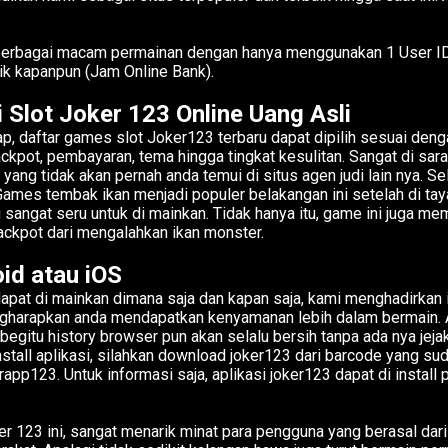
erbagai macam permainan dengan hanya menggunakan 1 User ID. 
arik kapanpun (Jam Online Bank).
Slot Joker 123 Online Uang Asli
ap, daftar games slot
Joker123
terbaru dapat dipilih sesuai deng
 jackpot, pembayaran, tema hingga tingkat kesulitan. Sangat di sa
g tidak akan pernah anda temui di situs agen judi lain nya. Sel
. Games tembak ikan menjadi populer belakangan ini setelah di ta
ngat seru untuk di mainkan. Tidak hanya itu, game ini juga me
ackpot dari mengalahkan ikan monster.
id atau iOS
pat di mainkan dimana saja dan kapan saja, kami menghadirkan
engharapkan anda mendapatkan kenyamanan lebih dalam bermain
itu history browser pun akan selalu bersih tanpa ada nya jejak 
nstall aplikasi, silahkan download joker123 dari barcode yang su
app123. Untuk informasi saja, aplikasi joker123 dapat di instal
ker 123
ini, sangat menarik minat para pengguna yang berasal dari