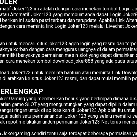
PULER
rnatif Joker123 ini adalah dengan cara menekan tombol Login J
23 atau Alternatif Joker123 yang membuat anda dapat Login Joke
berikan ini sudah pasti terbaru dan terupdate. Apabila Link Alter
dengan cara meminta link Login Joker123 melalui Livechat Jok
ah untuk mencari situs joker123 agen login yang resmi dan terpe
aknya korban dengan cara menguras uangnya di dalam permainan s
 memiliki banyaknya permainan mesin slot yang dapat dimainkan
an cara menekan tombol download joker888 yang ada pada situs 
wnload Joker123 untuk meminta bantuan atau meminta Link Dow
n di arahkan ke situs Joker123 resmi, dan dapat mulai memilih p
TERLENGKAP
oker Gaming
yang memberikan bonus yang berlimpah dimana bisa 
n varian game SLOT yang menguntungkan yang dapat dipilih dalam
angat ringan untuk di aplikasikan di Joker123 Apk baik itu unt
agai salah satu permainan dari Joker 123 yang selalu memiliki v
k repot melakukan unduh permainan Joker123 Net terus menerus
eh Jokergaming sendiri tentu saja terdapat beberapa permainan 