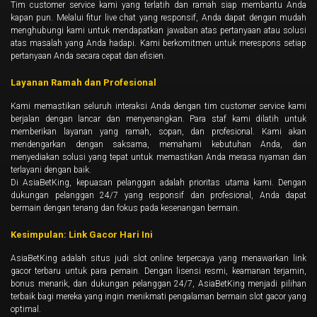
Tim customer service kami yang terlatih dan ramah siap membantu Anda
kapan pun. Melalui fitur live chat yang responsif, Anda dapat dengan mudah
menghubungi kami untuk mendapatkan jawaban atas pertanyaan atau solusi
atas masalah yang Anda hadapi. Kami berkomitmen untuk merespons setiap
pertanyaan Anda secara cepat dan efisien.
Layanan Ramah dan Profesional
Kami memastikan seluruh interaksi Anda dengan tim customer service kami
berjalan dengan lancar dan menyenangkan. Para staf kami dilatih untuk
memberikan layanan yang ramah, sopan, dan profesional. Kami akan
mendengarkan dengan saksama, memahami kebutuhan Anda, dan
menyediakan solusi yang tepat untuk memastikan Anda merasa nyaman dan
terlayani dengan baik.
Di AsiaBetKing, kepuasan pelanggan adalah prioritas utama kami. Dengan
dukungan pelanggan 24/7 yang responsif dan profesional, Anda dapat
bermain dengan tenang dan fokus pada kesenangan bermain.
Kesimpulan: Link Gacor Hari Ini
AsiaBetKing adalah situs judi slot online terpercaya yang menawarkan link
gacor terbaru untuk para pemain. Dengan lisensi resmi, keamanan terjamin,
bonus menarik, dan dukungan pelanggan 24/7, AsiaBetKing menjadi pilihan
terbaik bagi mereka yang ingin menikmati pengalaman bermain slot gacor yang
optimal.