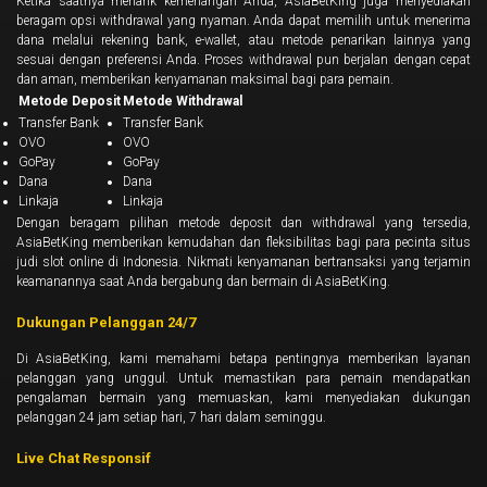
Ketika saatnya menarik kemenangan Anda, AsiaBetKing juga menyediakan
beragam opsi withdrawal yang nyaman. Anda dapat memilih untuk menerima
dana melalui rekening bank, e-wallet, atau metode penarikan lainnya yang
sesuai dengan preferensi Anda. Proses withdrawal pun berjalan dengan cepat
dan aman, memberikan kenyamanan maksimal bagi para pemain.
Metode Deposit
Metode Withdrawal
Transfer Bank
Transfer Bank
OVO
OVO
GoPay
GoPay
Dana
Dana
Linkaja
Linkaja
Dengan beragam pilihan metode deposit dan withdrawal yang tersedia,
AsiaBetKing memberikan kemudahan dan fleksibilitas bagi para pecinta situs
judi slot online di Indonesia. Nikmati kenyamanan bertransaksi yang terjamin
keamanannya saat Anda bergabung dan bermain di AsiaBetKing.
Dukungan Pelanggan 24/7
Di AsiaBetKing, kami memahami betapa pentingnya memberikan layanan
pelanggan yang unggul. Untuk memastikan para pemain mendapatkan
pengalaman bermain yang memuaskan, kami menyediakan dukungan
pelanggan 24 jam setiap hari, 7 hari dalam seminggu.
Live Chat Responsif