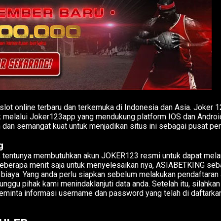
slot online terbaru dan terkemuka di Indonesia dan Asia. Joker 
melalui Joker123app yang mendukung platform IOS dan Android. 
n dan semangat kuat untuk menjadikan situs ini sebagai pusat pe
g
, tentunya membutuhkan akun JOKER123 resmi untuk dapat melan
berapa menit saja untuk menyelesaikan nya, ASIABETKING sebag
iaya. Yang anda perlu siapkan sebelum melakukan pendaftaran ada
ggu pihak kami menindaklanjuti data anda. Setelah itu, silahkan
meminta informasi username dan password yang telah di daftarka