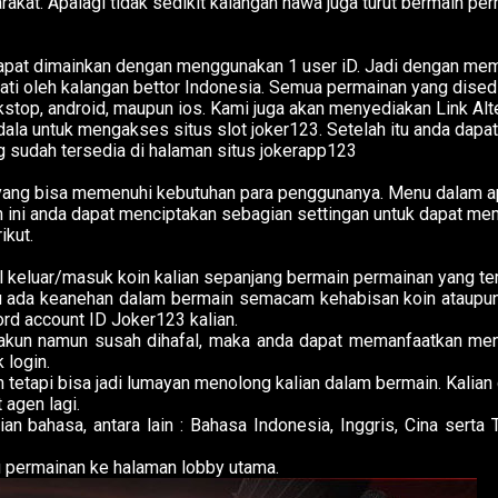
kat. Apalagi tidak sedikit kalangan hawa juga turut bermain per
at dimainkan dengan menggunakan 1 user iD. Jadi dengan memil
i oleh kalangan bettor Indonesia. Semua permainan yang disedi
top, android, maupun ios. Kami juga akan menyediakan Link Alter
ala untuk mengakses situs slot joker123. Setelah itu anda dap
g sudah tersedia di halaman situs jokerapp123
 yang bisa memenuhi kebutuhan para penggunanya. Menu dalam apl
an ini anda dapat menciptakan sebagian settingan untuk dapat
ikut.
 keluar/masuk koin kalian sepanjang bermain permainan yang terda
atau ada keanehan dalam bermain semacam kehabisan koin ataupu
d account ID Joker123 kalian.
akun namun susah dihafal, maka anda dapat memanfaatkan menu 
login.
an tetapi bisa jadi lumayan menolong kalian dalam bermain. Kal
 agen lagi.
n bahasa, antara lain : Bahasa Indonesia, Inggris, Cina serta 
nu permainan ke halaman lobby utama.