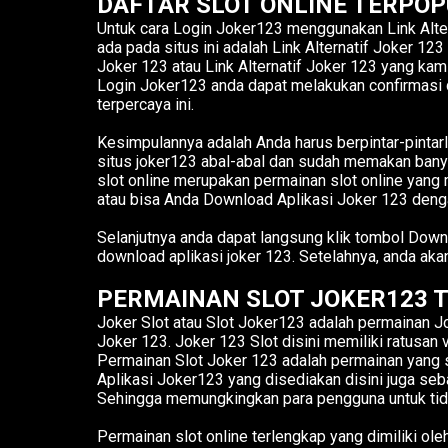
DAFTAR SLOT ONLINE TERPO
Untuk cara Login Joker123 menggunakan Link Alte
ada pada situs ini adalah Link Alternatif Joker 1
Joker 123 atau Link Alternatif Joker 123 yang kami 
Login Joker123 anda dapat melakukan confirmasi 
terpercaya ini.
Kesimpulannya adalah Anda harus berpintar-pintarl
situs joker123 abal-abal dan sudah memakan bany
slot online merupakan permainan slot online yang
atau bisa Anda Download Aplikasi Joker 123 deng
Selanjutnya anda dapat langsung klik tombol Do
download aplikasi joker 123. Setelahnya, anda aka
PERMAINAN SLOT JOKER123 
Joker Slot atau Slot Joker123 adalah permainan
J
Joker 123. Joker 123 Slot disini memiliki ratusa
Permainan Slot Joker 123 adalah permainan yang s
Aplikasi Joker123 yang disediakan disini juga seb
Sehingga memungkingkan para pengguna untuk tida
Permainan slot online terlengkap yang dimiliki ol