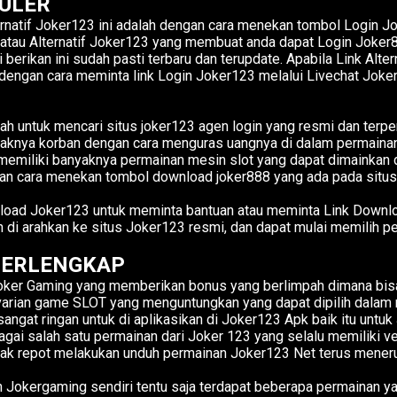
PULER
rnatif Joker123 ini adalah dengan cara menekan tombol Login J
23 atau Alternatif Joker123 yang membuat anda dapat Login Joke
berikan ini sudah pasti terbaru dan terupdate. Apabila Link Alter
dengan cara meminta link Login Joker123 melalui Livechat Jok
ah untuk mencari situs joker123 agen login yang resmi dan terpe
aknya korban dengan cara menguras uangnya di dalam permainan s
 memiliki banyaknya permainan mesin slot yang dapat dimainkan
an cara menekan tombol download joker888 yang ada pada situs 
wnload Joker123 untuk meminta bantuan atau meminta Link Dow
n di arahkan ke situs Joker123 resmi, dan dapat mulai memilih p
TERLENGKAP
oker Gaming
yang memberikan bonus yang berlimpah dimana bisa 
n varian game SLOT yang menguntungkan yang dapat dipilih dalam
angat ringan untuk di aplikasikan di Joker123 Apk baik itu unt
agai salah satu permainan dari Joker 123 yang selalu memiliki v
k repot melakukan unduh permainan Joker123 Net terus menerus
eh Jokergaming sendiri tentu saja terdapat beberapa permainan 