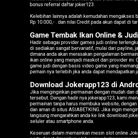
bonus referral daftar joker123.
Kelebihan lainnya adalah kemudahan mengakses b
Rp 10.000,- . dan nilai Credit pada akun dapat di t
Game Tembak Ikan Online & Judi 
Hadir sebagai provider games judi online terlengk
di sediakan sangat bervariatif, mulai dari payline,
dimana anda akan merasakan pengalaman bermain yan
ikan online yang menjadi maskot dari provider ini
game judi dengan basis video game yang memang sa
pemain nya terlebih jika anda dapat mendapatkan j
Download Jokerapp123 di Andro
Jika menginginkan permainan dengan mudah dan da
tersebut. Dengan hadir nya jokerapp123, kami m
permainan tanpa harus membuka website, dengan beg
dan aman di situs
ASIABETKING
. Jika ingin mengi
langsung mengarahkan anda ke link download joker
seluler atau smartphone anda.
Keseruan dalam memainkan mesin
slot online Jo