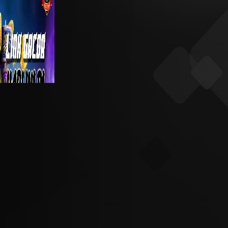
 Ini di Situs Slot
etking