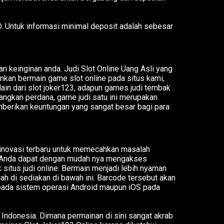
Untuk informasi minimal deposit adalah sebesar
an keinginan anda. Judi Slot Online Uang Asli yang
rankan bermain game slot online pada situs kami,
ain dari slot joker123, adapun games judi tembak
yangkan perdana, game judi satu ini merupakan
mberikan keuntungan yang sangat besar bagi para
 inovasi terbaru untuk memecahkan masalah
. Anda dapat dengan mudah nya mengakses
situs judi online. Bermain menjadi lebih nyaman
dah di sediakan di bawah ini. Barcode tersebut akan
l pada sistem operasi Android maupun iOS pada
 Indonesia. Dimana permainan di sini sangat akrab